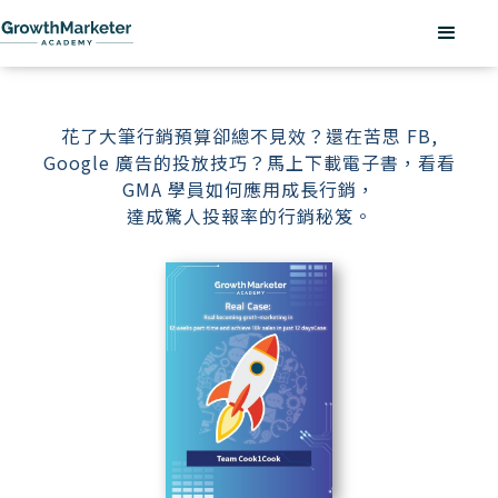
花了大筆行銷預算卻總不見效？還在苦思 FB,
Google 廣告的投放技巧？馬上下載電子書，看看
GMA 學員如何應用成長行銷，
達成驚人投報率的行銷秘笈。