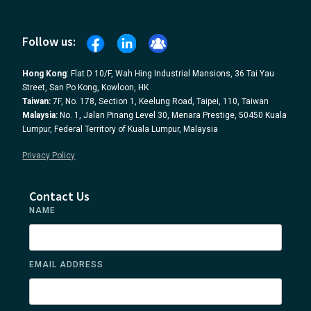
Follow us:
Hong Kong
: Flat D 10/F, Wah Hing Industrial Mansions, 36 Tai Yau
Street, San Po Kong, Kowloon, HK
Taiwan:
7F, No. 178, Section 1, Keelung Road, Taipei, 110, Taiwan
Malaysia:
No. 1, Jalan Pinang Level 30, Menara Prestige, 50450 Kuala
Lumpur, Federal Territory of Kuala Lumpur, Malaysia
Privacy Policy
Contact Us
NAME
EMAIL ADDRESS