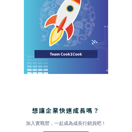
想讓企業快速成長嗎？
加入實戰營，一起成為成長行銷員吧！