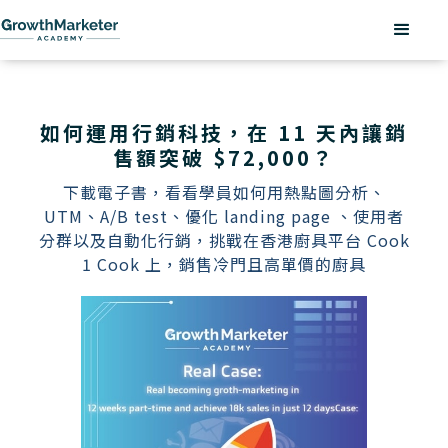
如何運用行銷科技，在 11 天內讓銷
售額突破 $72,000？
下載電子書，看看學員如何用熱點圖分析、
UTM、A/B test、優化 landing page 、使用者
分群以及自動化行銷，挑戰在香港廚具平台 Cook
1 Cook 上，銷售冷門且高單價的廚具