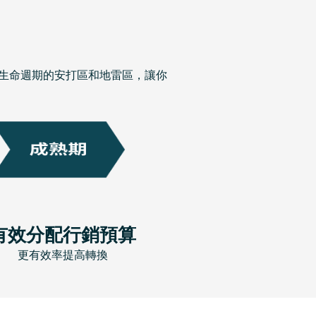
品不同生命週期的安打區和地雷區，讓你
有效分配行銷預算
更有效率提高轉換