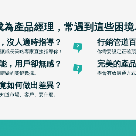
成為產品經理，常遇到這些困境..
，沒人適時指導？
行銷管道
讓成長策略專家直接指導你！
你需要設定正確預
能，用戶卻無感？
完美的產
體驗的關鍵數據。
學會有效溝通方式
竟如何做出差異？
知道市場、客戶、要什麼。