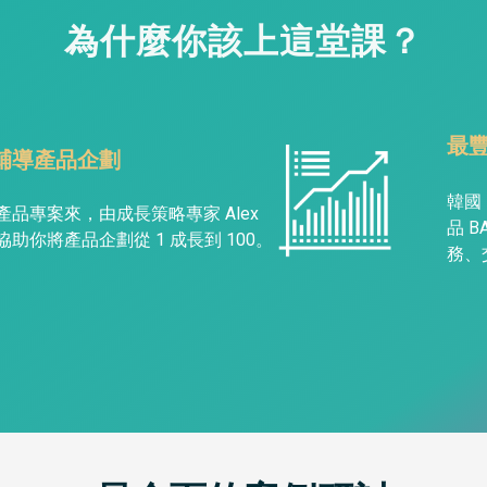
為什麼你該上這堂課？
最
輔導產品企劃
韓國 
產品專案來，由成長策略專家 Alex
品 
助你將產品企劃從 1 成長到 100。
務、