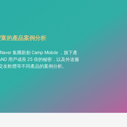
豐富的產品案例分析
Naver 集團新創 Camp Mobile ，旗下產
BAND 用戶成長 25 倍的秘密，以及外送服
交友軟體等不同產品的案例分析。