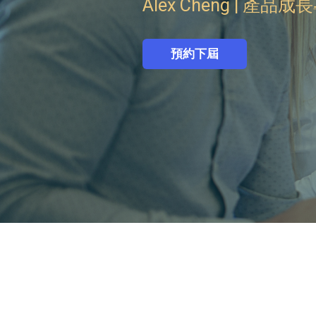
Alex Cheng | 產
預約下屆