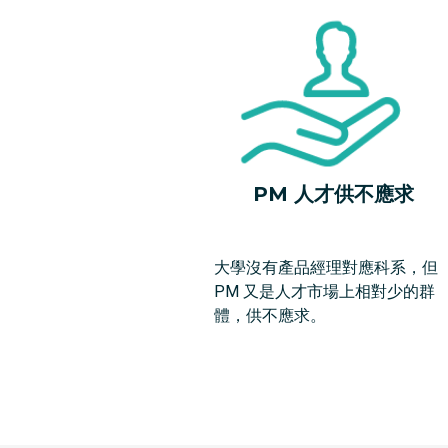
PM 人才供不應求
大學沒有產品經理對應科系，但
PM 又是人才市場上相對少的群
體，供不應求。