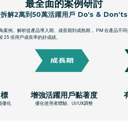
最全面的案例研討
拆解2萬到50萬活躍用戶 Do's & Don'ts
BAND 為案例。解析從產品導入期、成長期到成熟期， PM 在產
 25 倍用戶成長率的好成績。
目標
增強活躍用戶黏著度
能優化
優化使用者體驗、UI/UX調整