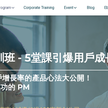
rogram
Corporate Training
Event
Blog
E
班 - 5堂課引爆用戶成
戶增長率的產品心法大公開！
功的 PM