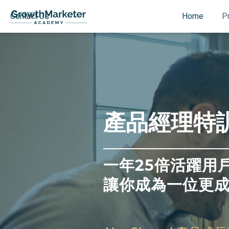
Contact Us
Home
P
產品經理特訓
一年25倍活躍用
讓你成為一位更成