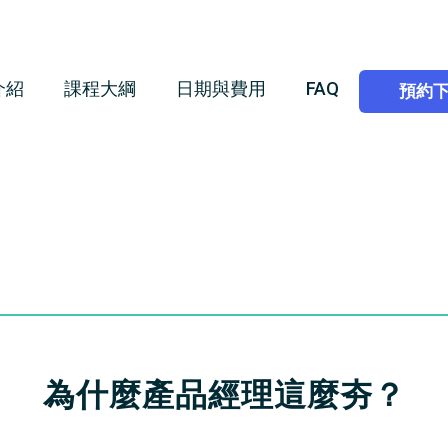
介紹
課程大綱
日期與費用
FAQ
預約
為什麼產品經理這麼夯？