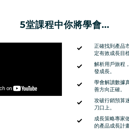
5堂課程中你將學會...
正確找到產品
定有效成長目
解析用戶旅程
發成長。
學會解讀數據
善方向正確。
攻破行銷預算
刀口上。
成長策略專家
的產品成長計