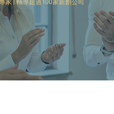
品成長專家 | 輔導超過100家新創公司