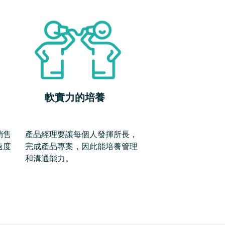
軟實力的培養
銷售
產品經理要讓每個人發揮所長，
速度
完成產品專案，因此能培養管理
和溝通能力。