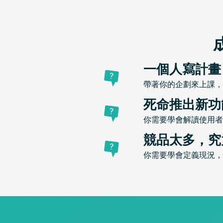
一個人寫計畫
帶著你的企劃來上課，
死命推出新功
你需要學會解讀使用者
競品太多，究
你需要學會定義現況，