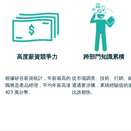
高度薪資競爭力
跨部門知識累積
根據矽谷薪資統計，年薪最高的
從市場調查、技術、行銷、
職務是產品經理，平均年薪高達
通通要涉獵，累積經驗值的
423 萬台幣。
比誰都快。