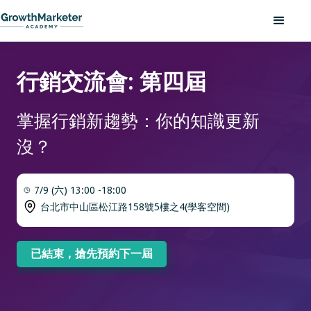
行銷交流會: 第四屆
掌握行銷新趨勢：你的知識更新
沒？
7/9 (六) 13:00 -18:00
台北市中山區松江路158號5樓之4(學客空間)
已結束，搶先預約下一屆