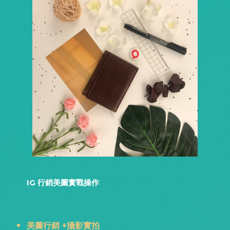
IG 行銷美圖實戰操作
美圖行銷 +攝影實拍