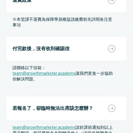
退費政策
※本堂課不退費為保障學員權益請繳費前先詳閱各注意
事項
付完款後，沒有收到確認信
請聯絡以下信箱：
team@growthmarketer.academy
讓我們更進一步協助
你解決問題。
若報名了，卻臨時無法出席該怎麼辦？
team@growthmarketer.academy
請於課前通知到以上