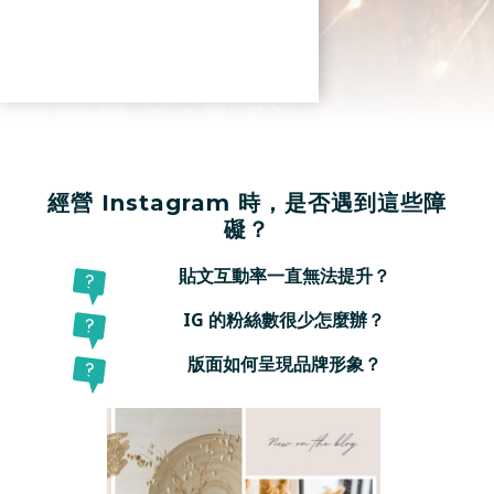
經營 Instagram 時，是否遇到這些障
礙？
貼文互動率一直無法提升？
IG 的粉絲數很少怎麼辦？
版面如何呈現品牌形象？