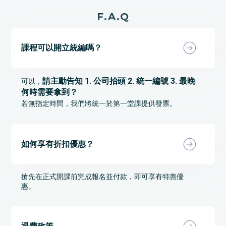
F.A.Q
課程可以開立統編嗎？
請主動告知 1. 公司抬頭 2. 統一編號 3. 最晚
可以，
何時需要拿到？
若無指定時間，我們將統一於第一堂課提供發票。
如何享有折扣優惠？
搶先在正式開課前完成報名並付款，即可享有特惠優
惠。