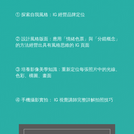
① 探索自我風格：IG 經營品牌定位
② 設計風格版面：應用「情緒色票」與「分鏡概念」
的方法經營出具有風格思維的 IG 頁面
③ 培養影像美學知識：重新定位每張照片中的光線、
色彩、構圖、畫面
④ 手機攝影實拍： IG 視覺講師完整詳解拍照技巧