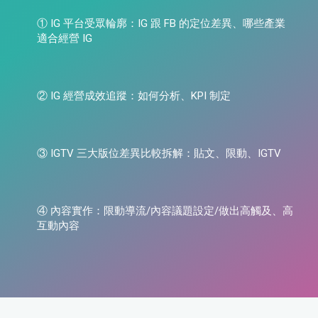
① IG 平台受眾輪廓：IG 跟 FB 的定位差異、哪些產業
適合經營 IG
② IG 經營成效追蹤：如何分析、KPI 制定
③ IGTV 三大版位差異比較拆解：貼文、限動、IGTV
④ 內容實作：限動導流/內容議題設定/做出高觸及、高
互動內容