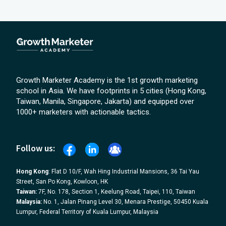
Growth Marketer Academy is the 1st growth marketing
school in Asia. We have footprints in 5 cities (Hong Kong,
Taiwan, Manila, Singapore, Jakarta) and equipped over
1000+ marketers with actionable tactics.
Follow us:
Hong Kong
: Flat D 10/F, Wah Hing Industrial Mansions, 36 Tai Yau
Street, San Po Kong, Kowloon, HK
Taiwan:
7F, No. 178, Section 1, Keelung Road, Taipei, 110, Taiwan
Malaysia:
No. 1, Jalan Pinang Level 30, Menara Prestige, 50450 Kuala
Lumpur, Federal Territory of Kuala Lumpur, Malaysia