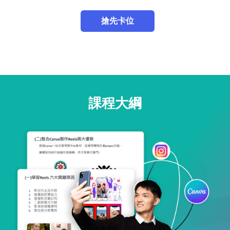
搶先卡位
課程大綱