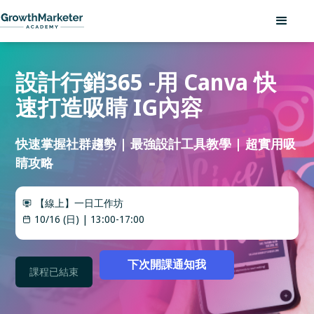
設計行銷365 -用 Canva 快
速打造吸睛 IG內容
快速掌握社群趨勢 | 最強設計工具教學 | 超實用吸
睛攻略
【線上】一日工作坊
10/16 (日) | 13:00-17:00
下次開課通知我
課程已結束