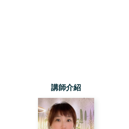
略，對的時間，對的觸及人群
50%
設計協作流程節省
的製作時間
Canva製作高觸及率的限動StoriesCanva專
家的獨門技動 製作爆紅Reels短影音
讓你提升轉換率的 IG 設計圖片技巧
講師介紹