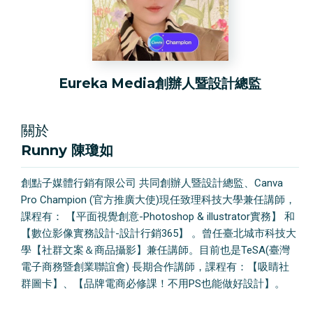
Eureka Media創辦人暨設計總監
關於
Runny 陳瓊如
創點⼦媒體⾏銷有限公司 共同創辦人暨設計總監、Canva
Pro Champion (官方推廣大使)現任致理科技大學兼任講師，
課程有： 【平面視覺創意-Photoshop & illustrator實務】 和
【數位影像實務設計-設計行銷365】 。曾任臺北城市科技大
學【社群文案＆商品攝影】兼任講師。目前也是TeSA(臺灣
電子商務暨創業聯誼會) 長期合作講師，課程有：【吸睛社
群圖卡】、【品牌電商必修課！不用PS也能做好設計】。