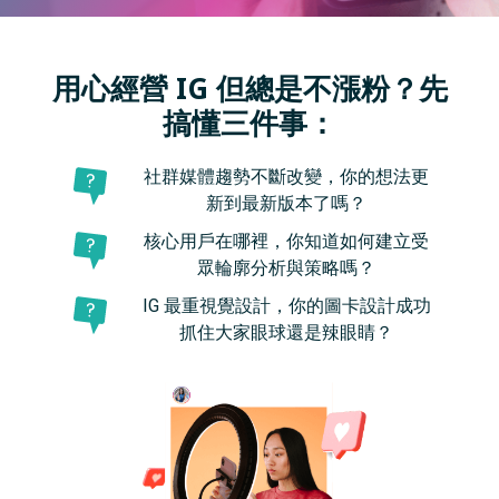
用心經營 IG 但總是不漲粉？先
搞懂三件事：
社群媒體趨勢不斷改變，你的想法更
新到最新版本了嗎？
核心用戶在哪裡，你知道如何建立受
眾輪廓分析與策略嗎？
IG 最重視覺設計，你的圖卡設計成功
抓住大家眼球還是辣眼睛？