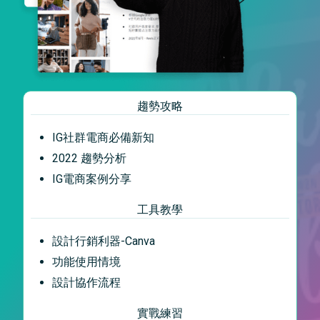
趨勢攻略
IG社群電商必備新知
2022 趨勢分析
IG電商案例分享
工具教學
設計行銷利器-Canva
功能使用情境
設計協作流程
實戰練習