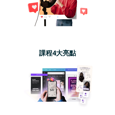
課程4大亮點
瞭解 2022 IG 趨勢 制定你的 IG 策略: 對的策