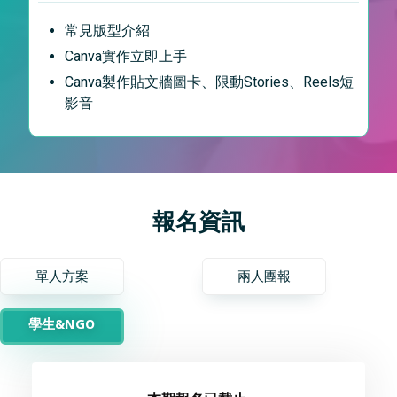
常見版型介紹
Canva實作立即上手
Canva製作貼文牆圖卡、限動Stories、Reels短
影音
報名資訊
單人方案
兩人團報
學生&NGO