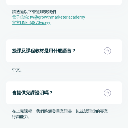
請透過以下管道聯繫我們：
電子信箱: tw@growthmarketer.academy
官方LINE: @870vpxyy
授課及課程教材是用什麼語言？
中文。
會提供完課證明嗎？
在上完課程，我們將頒發畢業證書，以玆認證你的專業
行銷能力。