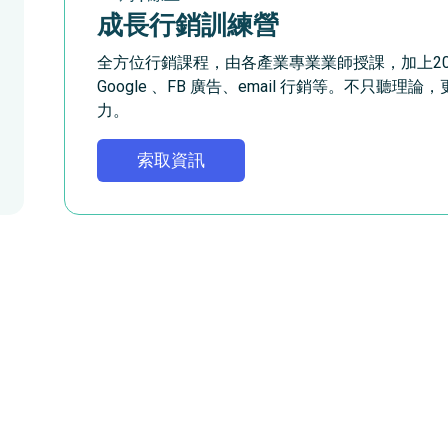
成長行銷訓練營
全方位行銷課程，由各產業專業業師授課，加上20
Google 、FB 廣告、email 行銷等。不只聽
力。
索取資訊