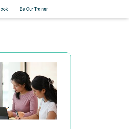
book
Be Our Trainer