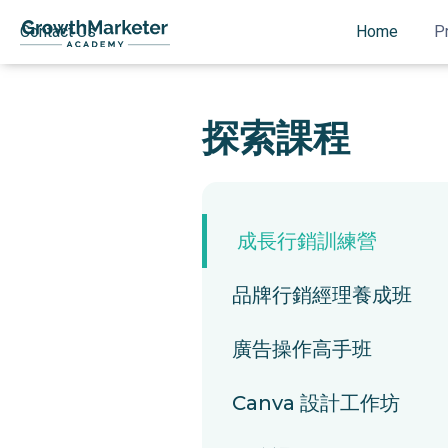
Contact Us
Home
P
探索課程
成長行銷訓練營
品牌行銷經理養成班
廣告操作高手班
Canva 設計工作坊