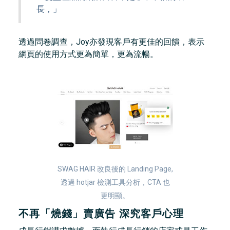
長，」
透過問卷調查，Joy亦發現客戶有更佳的回饋，表示
網頁的使用方式更為簡單，更為流暢。
SWAG HAIR 改良後的 Landing Page,
透過 hotjar 檢測工具分析，CTA 也
更明顯。
不再「燒錢」賣廣告 深究客戶心理