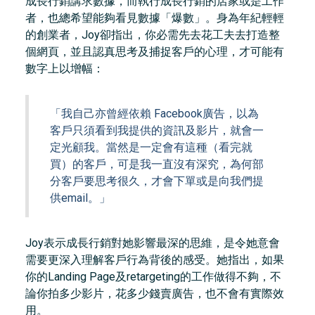
成長行銷講求數據，而執行成長行銷的店家或是工作
者，也總希望能夠看見數據「爆數」。身為年紀輕輕
的創業者，Joy卻指出，你必需先去花工夫去打造整
個網頁，並且認真思考及捕捉客戶的心理，才可能有
數字上以增幅：
「我自己亦曾經依賴 Facebook廣告，以為
客戶只須看到我提供的資訊及影片，就會一
定光顧我。當然是一定會有這種（看完就
買）的客戶，可是我一直沒有深究，為何部
分客戶要思考很久，才會下單或是向我們提
供email。」
Joy表示成長行銷對她影響最深的思維，是令她意會
需要更深入理解客戶行為背後的感受。她指出，如果
你的Landing Page及retargeting的工作做得不夠，不
論你拍多少影片，花多少錢賣廣告，也不會有實際效
用。