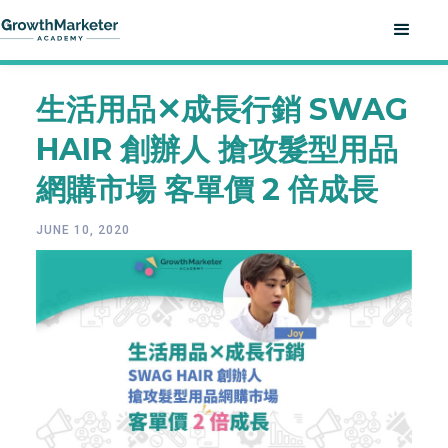
生活用品✕成長行銷 SWAG
HAIR 創辦人 搶攻髮型用品
網購市場 客單價 2 倍成長
JUNE 10, 2020