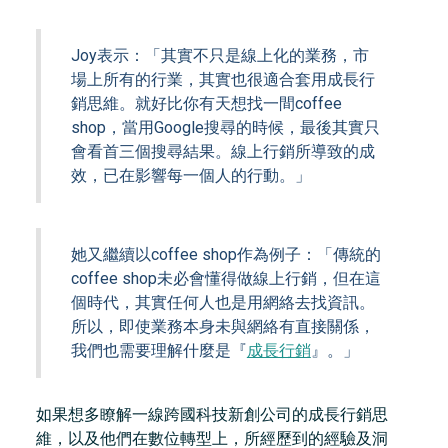
Joy表示：「其實不只是線上化的業務，市
場上所有的行業，其實也很適合套用成長行
銷思維。就好比你有天想找一間coffee
shop，當用Google搜尋的時候，最後其實只
會看首三個搜尋結果。線上行銷所導致的成
效，已在影響每一個人的行動。」
她又繼續以coffee shop作為例子：「傳統的
coffee shop未必會懂得做線上行銷，但在這
個時代，其實任何人也是用網絡去找資訊。
所以，即使業務本身未與網絡有直接關係，
我們也需要理解什麼是『
成長行銷
』。」
如果想多瞭解一線跨國科技新創公司的成長行銷思
維，以及他們在數位轉型上，所經歷到的經驗及洞