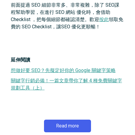
前面提過 SEO 細節非常多、非常複雜，除了 SEO課
程幫助學習，在進行 SEO 網站 優化時，會借助
Checklist ，把每個細節都確認清楚。歡迎
按此
領取免
費的 SEO Checklist，讓SEO 優化更順暢！
延伸閱讀
想做好要 SEO？先擬定好你的 Google 關鍵字策略
關鍵字行銷必備！一篇文章帶你了解 4 種免費關鍵字
規劃工具（上）
Read more