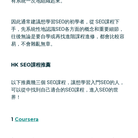
有系統一次地組織起來。
因此通常建議想學習SEO的初學者，從 SEO課程下
手，先系統性地認識SEO各方面的概念和重要細節，
往後無論是要自學或再找進階課程進修，都會比較容
易，不會雜亂無章。
HK SEO課程推薦
以下推薦幾三個 SEO課程，讓想學習入門SEO的人，
可以從中找到自己適合的SEO課程，進入SEO的世
界！
1
Coursera