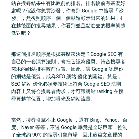
站在搜尋結果中有比較前的排名。排名較前有甚麼好
處呢？假設你想買沙發，你會到 Google 中搜尋「沙
發」，然後照順序一個一個點進顯示出來的結果，排
在越後面的搜尋結果，你看到並且點進去的機率就越
低對吧？
那這個排名順序是根據甚麼來決定？Google SEO 有
自己的一套演算法則，會把它認為優質、符合搜尋者
需求的網站排在較前位置。因此，讓 Google 認定你
的網站是優質，成為SEO 網站 優化的關鍵。於是，
SEO 網站 優化必須要技術上符合 Google SEO 法則、
內容上又符合搜尋者需求，才可讓網站 ranking 在搜
尋頁越前位置，增加曝光及網站流量。
當然，搜尋引擎不止 Google ，還有 Bing、Yahoo、百
度、Naver 等等，不過 Google 畢竟是全球巨頭，控制
了全球約 90% 的搜尋引擎市場，因此這篇文章裡的