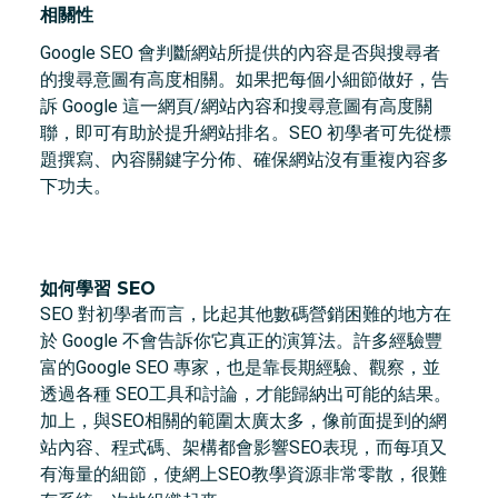
相關性
Google SEO 會判斷網站所提供的內容是否與搜尋者
的搜尋意圖有高度相關。如果把每個小細節做好，告
訴 Google 這一網頁/網站內容和搜尋意圖有高度關
聯，即可有助於提升網站排名。SEO 初學者可先從標
題撰寫、內容關鍵字分佈、確保網站沒有重複內容多
下功夫。
如何學習 SEO
SEO 對初學者而言，比起其他數碼營銷困難的地方在
於 Google 不會告訴你它真正的演算法。許多經驗豐
富的Google SEO 專家，也是靠長期經驗、觀察，並
透過各種 SEO工具和討論，才能歸納出可能的結果。
加上，與SEO相關的範圍太廣太多，像前面提到的網
站內容、程式碼、架構都會影響SEO表現，而每項又
有海量的細節，使網上SEO教學資源非常零散，很難