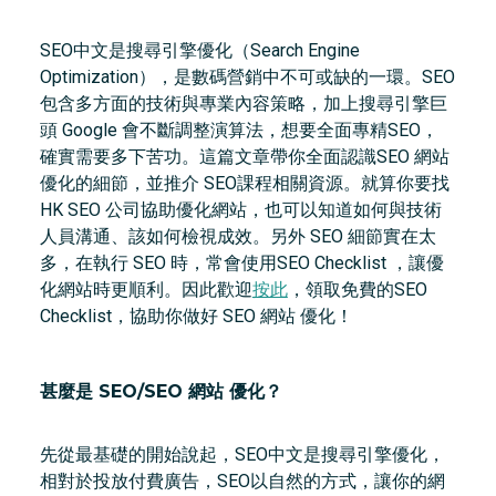
SEO中文是搜尋引擎優化（Search Engine
Optimization），是數碼營銷中不可或缺的一環。SEO
包含多方面的技術與專業內容策略，加上搜尋引擎巨
頭 Google 會不斷調整演算法，想要全面專精SEO，
確實需要多下苦功。這篇文章帶你全面認識SEO 網站
優化的細節，並推介 SEO課程相關資源。就算你要找
HK SEO 公司協助優化網站，也可以知道如何與技術
人員溝通、該如何檢視成效。另外 SEO 細節實在太
多，在執行 SEO 時，常會使用SEO Checklist ，讓優
化網站時更順利。因此歡迎
按此
，領取免費的SEO
Checklist，協助你做好 SEO 網站 優化！
甚麼是 SEO/SEO 網站 優化？
先從最基礎的開始說起，SEO中文是搜尋引擎優化，
相對於投放付費廣告，SEO以自然的方式，讓你的網