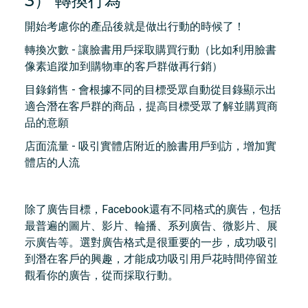
3） 轉換行為
開始考慮你的產品後就是做出行動的時候了！
轉換次數 - 讓臉書用戶採取購買行動（比如利用臉書
像素追蹤加到購物車的客戶群做再行銷）
目錄銷售 - 會根據不同的目標受眾自動從目錄顯示出
適合潛在客戶群的商品，提高目標受眾了解並購買商
品的意願
店面流量 - 吸引實體店附近的臉書用戶到訪，增加實
體店的人流
除了廣告目標，Facebook還有不同格式的廣告，包括
最普遍的圖片、影片、輪播、系列廣告、微影片、展
示廣告等。選對廣告格式是很重要的一步，成功吸引
到潛在客戶的興趣，才能成功吸引用戶花時間停留並
觀看你的廣告，從而採取行動。