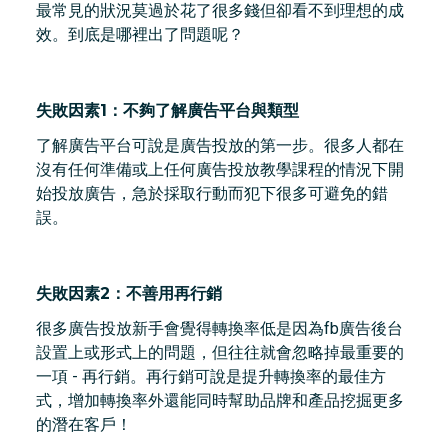
最常見的狀況莫過於花了很多錢但卻看不到理想的成
效。到底是哪裡出了問題呢？
失敗因素1：不夠了解廣告平台與類型
了解廣告平台可說是廣告投放的第一步。很多人都在
沒有任何準備或上任何廣告投放教學課程的情況下開
始投放廣告，急於採取行動而犯下很多可避免的錯
誤。
失敗因素2：不善用再行銷
很多廣告投放新手會覺得轉換率低是因為fb廣告後台
設置上或形式上的問題，但往往就會忽略掉最重要的
一項 - 再行銷。再行銷可說是提升轉換率的最佳方
式，增加轉換率外還能同時幫助品牌和產品挖掘更多
的潛在客戶！