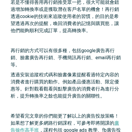
若是不懂得善用再行銷推受眾一把，很大可能就會錯
過增加轉換率或是獲取潛在客戶名單的機會！再行銷
透過cookie的技術來追蹤使用者的習慣，的目的是希
望透過再次的提醒，喚回消費者的記憶與購買慾，讓
他們能夠順利完成訂單，提高轉換率。
再行銷的方式可以有很多種，包括google廣告再行
銷、臉書廣告再行銷、手機簡訊再行銷、email再行銷
等。
透過安裝追蹤程式碼和臉書像素提醒看過特定內容的
消費者進行購買的動作。例如產品優惠活動、限定優
惠等。針對觀看觀看與點擊廣告的消費者行為進行分
析，提升轉換率之餘也能提升廣告的關聯性。
希望看完文章的你們能更了解以上的廣告投放策略！
如果想了解更多網路行銷課程，可參考即將開課的
廣
告操作高手班
，課程包括 google ads 教學、fb廣告投