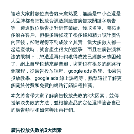
隨著大家對數位廣告愈來愈熟悉，無論是中小企還是
大品牌都會把投放資源放到臉書廣告或關鍵字廣告
等，透過數位廣告提升銷售業績、獲取名單、開拓更
多潛在客戶。但很多時候花了很多錢和精力設計廣告
內容後，卻遲遲得不到成效？其實，當大多數人都一
起這麼做時，就會產生很大的競爭，而且在廣告演算
法的限制下，想透過再行銷獲得成效已經越來越困難
了。網上自學也越來越普遍，坊間也有很多的網路行
銷課程，從廣告投放課程、google ads 教學、fb廣告
投放教學、google ads 線上課程等，點擊這裡了解更
多關於付費和免費的網路行銷課程推薦。
本文將會帶大家了解廣告投放失敗的3大因素，並傳
授解決失敗的方法，並根據產品的定位選擇適合自己
的廣告類型和如何善用再行銷。
廣告投放失敗的3大因素