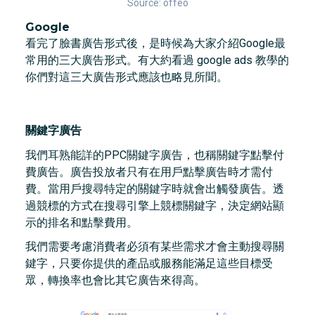
Source: offeo
Google
看完了臉書廣告形式後，是時候為大家介紹Google最
常用的三大廣告形式。有大約看過 google ads 教學的
你們對這三大廣告形式應該也略見所聞。
關鍵字廣告
我們耳熟能詳的PPC關鍵字廣告，也稱關鍵字點擊付
費廣告。廣告投放者只有在用戶點擊廣告時才需付
費。當用戶搜尋特定的關鍵字時就會出觸發廣告。透
過競標的方式在搜尋引擎上競標關鍵字，決定網站顯
示的排名和點擊費用。
我們需要考慮消費者必須有某些需求才會主動搜尋關
鍵字，只要你提供的產品或服務能滿足這些目標受
眾，轉換率也會比其它廣告來得高。