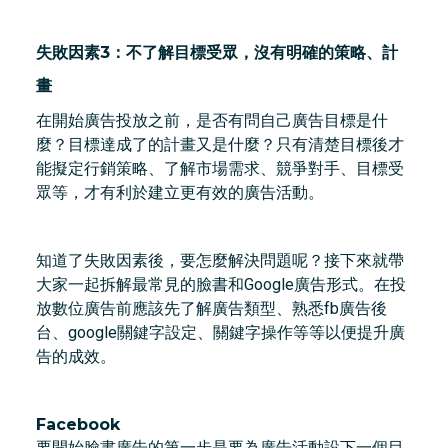
失敗因素3：不了解目標受眾，沒有明確的策略、計
畫
在開始廣告投放之前，是否有問自己廣告目標是什
麼？目標達成了的計畫又是什麼？只有清楚目標後才
能擬定行銷策略、了解市場需求、競爭對手、目標受
眾等，才有利於建立更有效的廣告活動。
知道了失敗因素後，要怎麼解決問題呢？接下來就帶
大家一起拆解最常見的臉書和Google廣告形式。在投
放數位廣告前應該先了解廣告類型、熟悉fb廣告後
台、google關鍵字設定、關鍵字操作等等以便提升廣
告的成效。
Facebook
要開始臉書廣告的第一步是要為廣告活動設下一個目