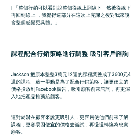
|
「整個行銷可以看到說整個從線上到線下，然後從線下
再回到線上 ，我覺得這部分在這次上完課之後對我來說
會整個感覺更具體。」
課程配合行銷策略進行調整 吸引客戶諮詢
Jackson 把原本整整3萬元12週的課程調整成了3600元4
週的課程，這一舉動是為了配合行銷策略，讓更便宜的
價格投放到Facebook廣告，吸引顧客前來諮詢，再更深
入地把產品推薦給顧客。
這對於潛在顧客來說更吸引人，更容易使他們前來了解
課程，更容易因便宜的價格去嘗試，再慢慢轉換為忠實
顧客。