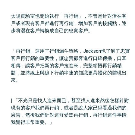
太陽實驗室也開始執行「再行銷」，不管是針對潛在客
戶或者現有客戶都進行再行銷，增加客戶的接觸點，逐
步將潛在客戶轉換成自己的忠實客戶。
「再行銷」運用了行銷漏斗策略，Jackson也了解了忠實
客戶再行銷的重要性，讓忠實顧客進行口碑傳播，口耳
相傳，讓客戶把新的客戶拉進來，完整領悟再行銷精
髓，並將線上與線下行銷串連的知識更具體化的體現出
來。
|
「不光只是找人進來而已，甚至找人進來然後怎樣針對
現有的客戶我們再行銷，或者是說人家已經看過我們的
廣告，然後我們針對這群受眾再行銷，再行銷這件事情
我覺得非常重要。」