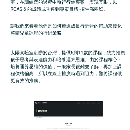
室，在訓練營的過程中執行行銷專案，表現亮眼，以
ROAS 6 的成績成功達到專案目標-招生滿兩班。
讓我們來看看他們是如何透過成長行銷營的輔助來優化
整體兒童課程的行銷策略。
太陽實驗室創辦於台灣，提供6到11歲的課程，致力推廣
孩子思考與表達能力和培養運算思維。由於課程核心：
培養運算思維的價值，一般家長很難去了解，再加上課
程價格偏高，所以在線上推廣時遇到阻力，難將課程做
更有效的推廣。