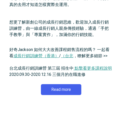
真的去用才知道怎樣實際去運用。
想更了解新創公司的成長行銷思維，歡迎加入成長行銷
訓練營，由一線成長行銷人親身傳授經驗，通過「手把
手教學」與「專案實作」，加滿你的行銷技能。
好奇Jackson 如何大大改善課程銷售流程的嗎？ 一起看
看
成長行銷訓練營（香港）
/
（台北
，瞭解更多細節 >>
台北成長行銷訓練營 第三屆 招生中
點擊看更多課程說明
2020.09.30-2020.12.16 三個月的在職進修
Read more