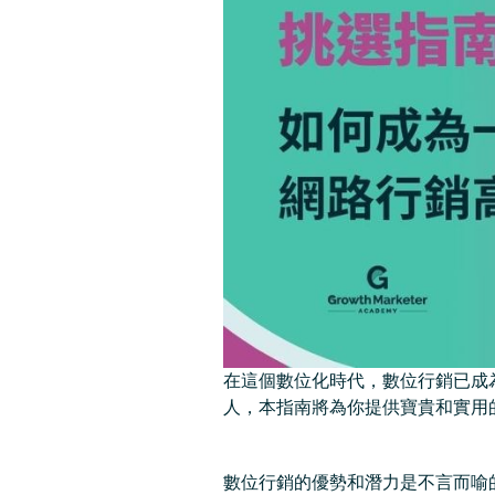
在這個數位化時代，數位行銷已成
人，本指南將為你提供寶貴和實用
數位行銷的優勢和潛力是不言而喻