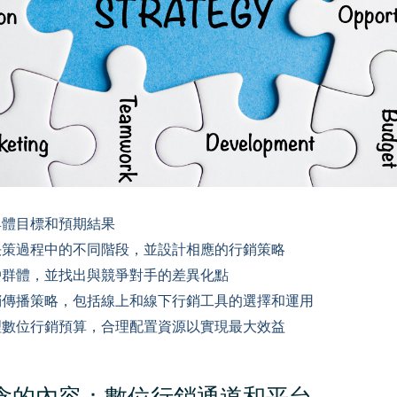
具體目標和預期結果
決策過程中的不同階段，並設計相應的行銷策略
戶群體，並找出與競爭對手的差異化點
銷傳播策略，包括線上和線下行銷工具的選擇和運用
理數位行銷預算，合理配置資源以實現最大效益