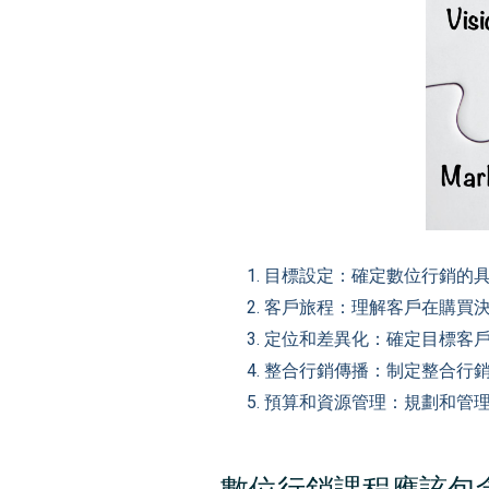
目標設定：確定數位行銷的
客戶旅程：理解客戶在購買
定位和差異化：確定目標客
整合行銷傳播：制定整合行
預算和資源管理：規劃和管