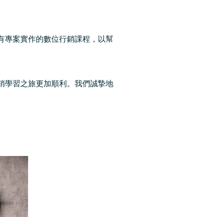
。
有專案實作的數位行銷課程，以幫
銷學習之旅更加順利。我們誠摯地