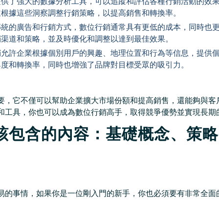
提供了強大的數據分析工具，可以追蹤和評估各種行銷活動的效
並根據這些洞察調整行銷策略，以提高銷售和轉換率。
傳統的廣告和行銷方式，數位行銷通常具有更低的成本，同時也
銷渠道和策略，並及時優化和調整以達到最佳效果。
銷允許企業根據個別用戶的興趣、地理位置和行為等信息，提供
與度和轉換率，同時也增強了品牌對目標受眾的吸引力。
要，它不僅可以幫助企業擴大市場份額和提高銷售，還能夠與客
和工具，你也可以成為數位行銷高手，取得競爭優勢並實現長期
該包含的內容：基礎概念、策略
易的事情，如果你是一位剛入門的新手，你也必須要有非常全面