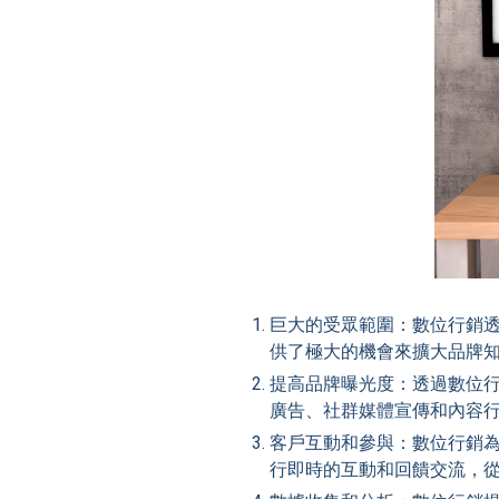
巨大的受眾範圍：數位行銷
供了極大的機會來擴大品牌
提高品牌曝光度：透過數位
廣告、社群媒體宣傳和內容
客戶互動和參與：數位行銷
行即時的互動和回饋交流，