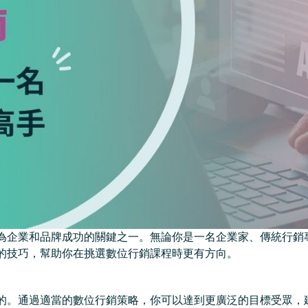
為企業和品牌成功的關鍵之一。無論你是一名企業家、傳統行銷
的技巧，幫助你在挑選數位行銷課程時更有方向。
的。通過適當的數位行銷策略，你可以達到更廣泛的目標受眾，