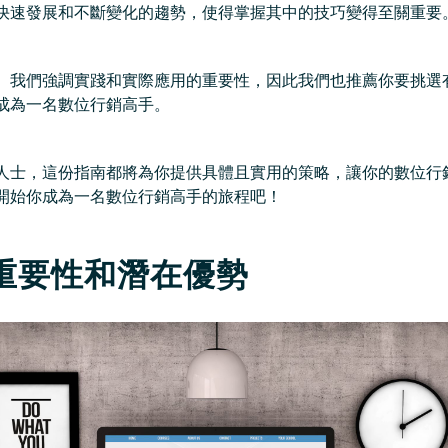
快速發展和不斷變化的趨勢，使得掌握其中的技巧變得至關重要
。我們強調實踐和實際應用的重要性，因此我們也推薦你要挑選
成為一名數位行銷高手。
人士，這份指南都將為你提供具體且實用的策略，讓你的數位行
開始你成為一名數位行銷高手的旅程吧！
重要性和潛在優勢