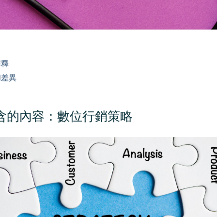
解釋
和差異
含的內容：數位行銷策略