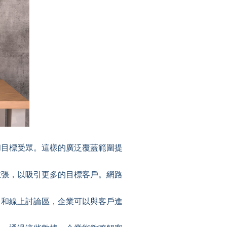
和目標受眾。這樣的廣泛覆蓋範圍提
主張，以吸引更多的目標客戶。網路
台和線上討論區，企業可以與客戶進