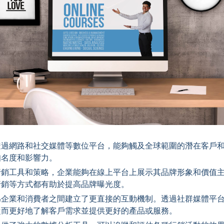
透過網路和社交媒體等數位平台，能夠觸及全球範圍的潛在客戶
知名度和影響力。
行銷工具和策略，企業能夠在線上平台上展示其品牌形象和價值
行銷等方式都有助於提高品牌曝光度。
為企業和消費者之間建立了更直接的互動機制。透過社群媒體平
從而更好地了解客戶需求並提供更好的產品或服務。