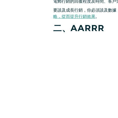
電郵行銷的回覆程度及時間、客戶
要談及成長行銷，你必須談及數據（不
略，從而提升行銷效果
。
二、AARRR