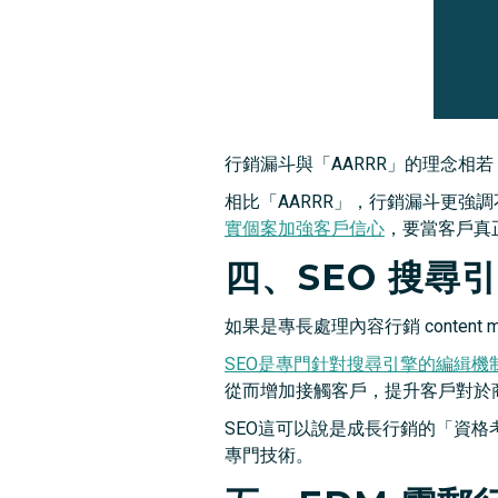
行銷漏斗與「AARRR」的理念相
相比「AARRR」，行銷漏斗更強
實個案加強客戶信心
，要當客戶真
四、SEO 搜尋
如果是專長處理內容行銷 content m
SEO是專門針對搜尋引擎的編緝
從而增加接觸客戶，提升客戶對於
SEO這可以說是成長行銷的「資
專門技術。