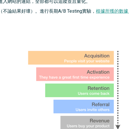
進入網站的連結，全部都可以追蹤並且量化。
論結果好壞）。進行長期A/B Testing實驗，
根據所獲的數據