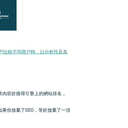
戶比較不同商戶時，以分析性及真
章內容於搜尋引擎上的網站排名，
果你放棄了SEO，等於放棄了一項