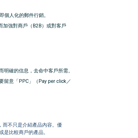
DM」，即個人化的郵件行銷。
加強對商戶（B2B）或對客戶
強而明確的信息，去命中客戶所需。
PC」（Pay per click／
ion），而不只是介紹產品內容。優
買或是比較商戶的產品。