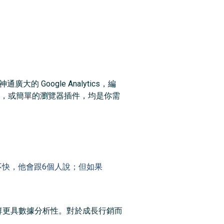
Google Analytics，編
查工具，或簡單的瀏覽器插件，均是你需
到不快，他會跟6個人說；但如果
真實社群更具數據分析性。對於成長行銷而