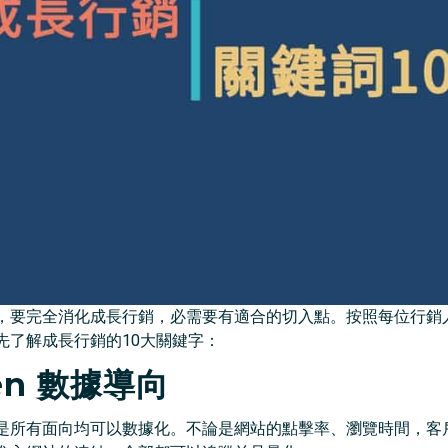
，要完全消化成長行銷，必需要有適合的切入點。按照每位行銷
先了解成長行銷的10大關鍵字：
ven 數據導向
所有面向均可以數據化。不論是網站的點擊率、瀏覽時間，客戶於f