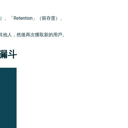
）、「Retention」（留存度）、
其他人，然後再次獲取新的用戶。
行銷漏斗