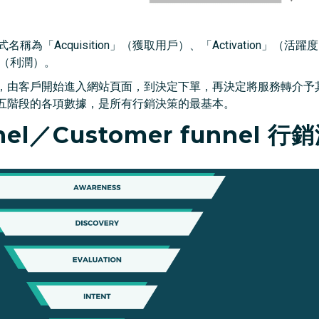
為「Acquisition」（獲取用戶）、「Activation」（活躍度
e」（利潤）。
，由客戶開始進入網站頁面，到決定下單，再決定將服務轉介予
五階段的各項數據，是所有行銷決策的最基本。
nel／Customer funnel 