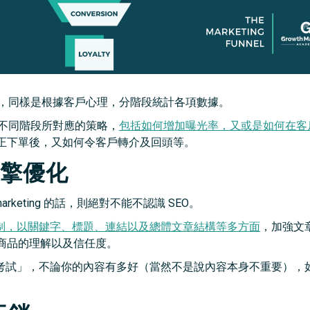
若，同樣是根據客戶心理，分階段統計各項數據。
調不同階段所對應的策略，
包括如何增加曝光率，又或是如何在客
正下單後，又如何令客戶轉介及回頭等。
引擎優化
arketing 的話，則絕對不能不認識 SEO。
機制，以關鍵字、標題、連結以及總體文章結構等多方面
，加強文
商品的理解以及信任度。
格考試」，不論你的內容有多好（當然不是說內容本身不重要），如