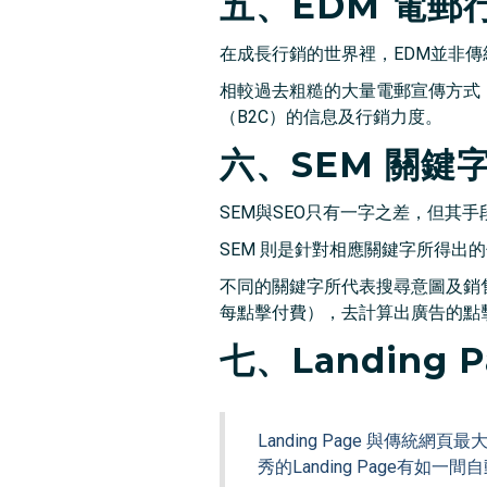
五、EDM 電郵
在成長行銷的世界裡，EDM並非傳統的「Em
相較過去粗糙的大量電郵宣傳方式
（B2C）的信息及行銷力度。
六、SEM 關鍵
SEM與SEO只有一字之差，但其
SEM 則是針對相應關鍵字所得出
不同的關鍵字所代表搜尋意圖及銷售階段
每點擊付費），去計算出廣告的點
七、Landing P
Landing Page 與傳統網
秀的Landing Page