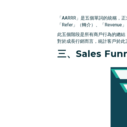
「AARRR」是五個單詞的統稱，正式名稱
「Refer」（轉介）、「Revenu
此五個階段是所有商戶行為的總結
對於成長行銷而言，統計客戶於此
三、Sales Fun