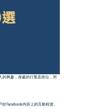
人的興趣，身處的行業及崗位，所
acebook內容上的互動程度、