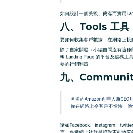
如何設計一個美觀、簡潔而實用Lan
八、Tools 工具
要如何收集客戶數據，在網絡上接
除了自家開發（小編自問沒有這種能耐…
輯 Landing Page 的平
要的行銷利器。
九、Communi
著名的Amazon創辦人兼CE
你在網絡上令客戶不愉快，他會
諸如Facebook、instagr
言，各種網上社群是絕對不能放棄