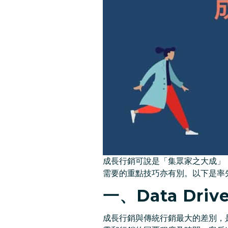
成長行銷可說是「集眾家之大成」
需要的重點技巧亦有別。以下是率
一、Data Dri
成長行銷與傳統行銷最大的差別，是