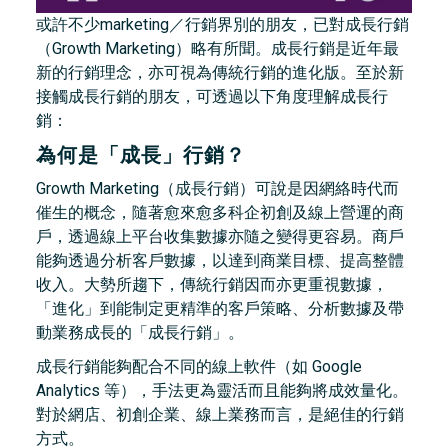
或許不少marketing／行銷界別的朋友，已對成長行銷
（Growth Marketing）略有所聞。成長行銷是近年最
新的行銷理念，亦可視為傳統行銷的進化版。至於新
接觸成長行銷的朋友，可透過以下角度理解成長行
銷：
為何是「成長」行銷？
Growth Marketing（成長行銷）可說是因網絡時代而
催生的概念，隨著愈來愈多科企初創及線上營運的商
戶，透過線上平台收集數據亦隨之變得更容易。商戶
能夠透過分析客戶數據，以達到商業目標、提高整體
收入。大勢所趨下，傳統行銷因而亦更重視數據，
「進化」到能制定更精準的客戶策略、分析數據及帶
動業務成長的「成長行銷」。
成長行銷能夠配合不同的線上軟件（如 Google
Analytics 等），手法更為靈活而且能夠將成效量化。
對於網店、初創企業、線上業務而言，是絕佳的行銷
方式。