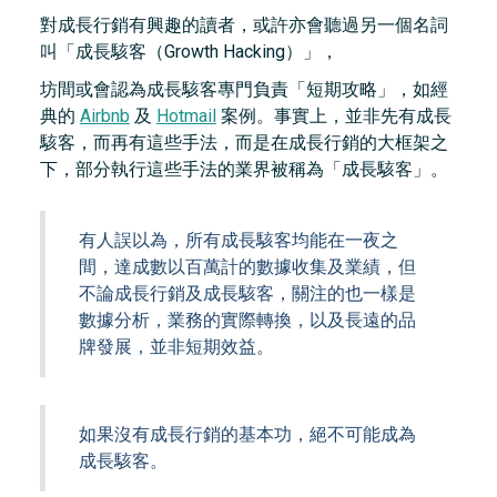
對成長行銷有興趣的讀者，或許亦會聽過另一個名詞
叫「成長駭客（Growth Hacking）」，
坊間或會認為成長駭客專門負責「短期攻略」，如經
典的
Airbnb
及
Hotmail
案例。事實上，並非先有成長
駭客，而再有這些手法，而是在成長行銷的大框架之
下，部分執行這些手法的業界被稱為「成長駭客」。
有人誤以為，所有成長駭客均能在一夜之
間，達成數以百萬計的數據收集及業績，但
不論成長行銷及成長駭客，關注的也一樣是
數據分析，業務的實際轉換，以及長遠的品
牌發展，並非短期效益。
如果沒有成長行銷的基本功，絕不可能成為
成長駭客。