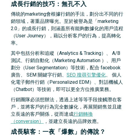
成長行銷的技巧：無孔不入
傳統的marketing會根據行銷的手法，劃分出不同的行
銷領域，著重品牌曝光。至於被譽為是「marketing
2.0」的成長行銷，則涵蓋所有能夠數據化的用戶流程
（User Journey），藉以分析客戶的行為，提高轉化
率。
其中包括分析和追縱（Analytics & Tracking）、 A/B
測試、行銷自動化（Marketing Automation ）、用戶
劃分（User Segmentation）等技術，配合 facebook
廣告、 SEM 關鍵字行銷、
SEO 搜尋引擎優化
、 個人
化電子郵件行銷（Personalized EDM）、對話機械人
（Chatbot）等技術，即可以更全方位推廣業務。
行銷團隊必須想辦法，透過上述等等手段接觸潛在客
戶，並將客戶的行為完全數據化，再展開銷售並且建
立長遠的客戶關係，從而達成
行銷轉換
（conversion）
，並建立長遠的品牌效應。
成長駭客：一夜「爆數」的傳說？