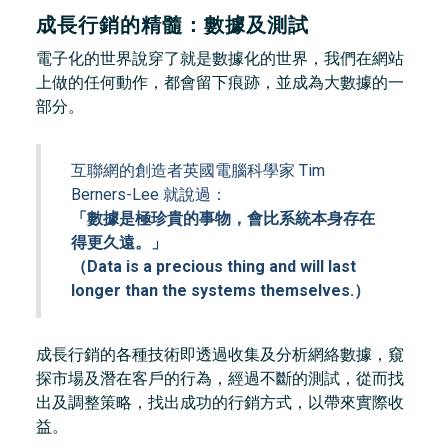
成長行銷的精髓：數據及測試
電子化的世界說穿了就是數據化的世界，我們在網站
上做的任何動作，都會留下痕跡，並成為大數據的一
部分。
互聯網的創造者英國電腦科學家 Tim
Berners-Lee 就說過：
「數據是極珍貴的事物，會比系統本身存在
得更久遠。」
（Data is a precious thing and will last
longer than the systems themselves.）
成長行銷的各種技術即透過收集及分析網絡數據，窺
探市場及潛在客戶的行為，經過不斷的測試，從而找
出及調整策略，找出成功的行銷方式，以帶來實際收
益。