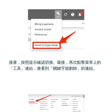
接著，按照提示確認切換。最後，再次點擊菜單上的
「工具」連結，會看到「關鍵字規劃師」的連結。