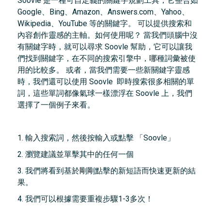
Soovle 是一種可自定義的關鍵字規劃工具，它整合如
Google、Bing、Amazon、Answers.com、Yahoo、
Wikipedia、YouTube 等的關鍵字。 可以提供搜索和
內容創作靈感的主軸。如何使用呢？ 當我們頭腦中沒
有關鍵字時，就可以尋求 Soovle 幫助，它可以讓我
們找到關鍵字，在不同的搜索引擎中，哪種詞彙被使
用的比較多。 或者，當我們需要一些新關鍵字靈感
時，我們還可以使用 Soovle 即時搜索很多相關的單
詞，這些單詞都像氣球一樣漂浮在 Soovle 上，我們
選擇了一個例子來看。
1. 輸入搜索詞，然後按輸入或點擊 「Soovle」
2. 瀏覽建議並單擊其中的任何一個
3. 我們將看到基於剛剛點擊的新短語而快速更新的結
果。
4. 我們可以根據需要重複步驟1-3多次！