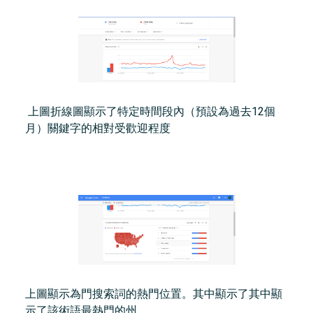
上圖折線圖顯示了特定時間段內（預設為過去12個
月）關鍵字的相對受歡迎程度
上圖顯示為門搜索詞的熱門位置。其中顯示了其中顯
示了該術語最熱門的州