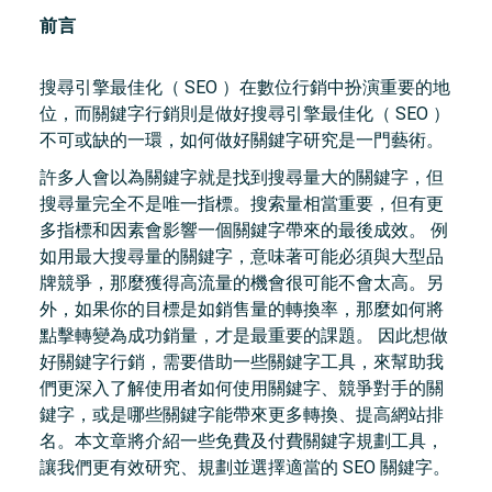
前言
搜尋引擎最佳化（ SEO ）在數位行銷中扮演重要的地
位，而關鍵字行銷則是做好搜尋引擎最佳化（ SEO ）
不可或缺的一環，如何做好關鍵字研究是一門藝術。
許多人會以為關鍵字就是找到搜尋量大的關鍵字，但
搜尋量完全不是唯一指標。搜索量相當重要，但有更
多指標和因素會影響一個關鍵字帶來的最後成效。 例
如用最大搜尋量的關鍵字，意味著可能必須與大型品
牌競爭，那麼獲得高流量的機會很可能不會太高。另
外，如果你的目標是如銷售量的轉換率，那麼如何將
點擊轉變為成功銷量，才是最重要的課題。 因此想做
好關鍵字行銷，需要借助一些關鍵字工具，來幫助我
們更深入了解使用者如何使用關鍵字、競爭對手的關
鍵字，或是哪些關鍵字能帶來更多轉換、提高網站排
名。本文章將介紹一些免費及付費關鍵字規劃工具，
讓我們更有效研究、規劃並選擇適當的 SEO 關鍵字。