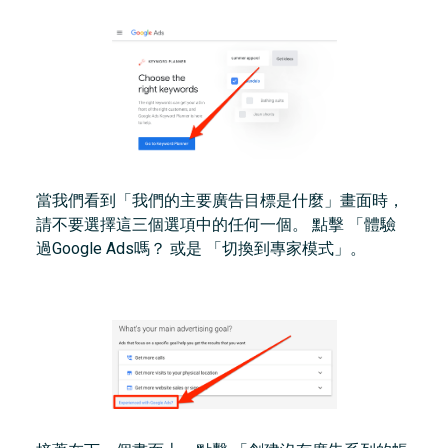
當我們看到「我們的主要廣告目標是什麼」畫面時，
請不要選擇這三個選項中的任何一個。 點擊 「體驗
過Google Ads嗎？ 或是 「切換到專家模式」。