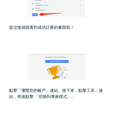
提交後就能看到成功註冊的畫面啦！
點擊「瀏覽您的帳戶」連結。接下來，點擊工具」連
結，然後點擊 「切換到專家模式」。