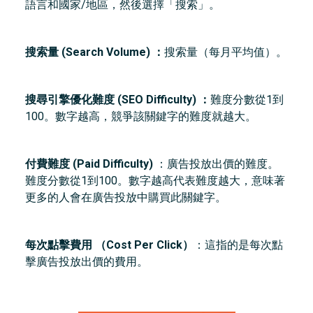
語言和國家/地區，然後選擇「搜索」。
搜索量 (Search Volume) ：
搜索量（每月平均值）。
搜尋引擎優化難度 (SEO Difficulty) ：
難度分數從1到
100。數字越高，競爭該關鍵字的難度就越大。
付費難度 (Paid Difficulty)
：廣告投放出價的難度。
難度分數從1到100。數字越高代表難度越大，意味著
更多的人會在廣告投放中購買此關鍵字。
每次點擊費用 （Cost Per Click）
：這指的是每次點
擊廣告投放出價的費用。