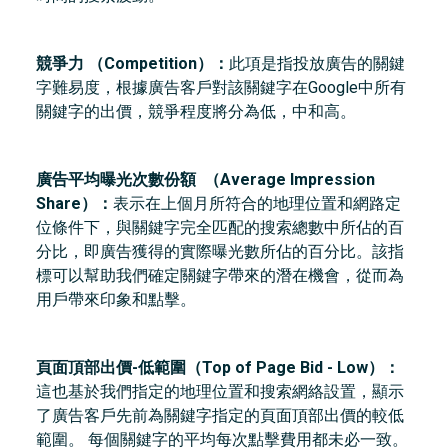
競爭力 （Competition）：
此項是指投放廣告的關鍵
字難易度，根據廣告客戶對該關鍵字在Google中所有
關鍵字的出價，競爭程度將分為低，中和高。
廣告平均曝光次數份額
（Average Impression
Share）：
表示在上個月所符合的地理位置和網路定
位條件下，與關鍵字完全匹配的搜索總數中所佔的百
分比，即廣告獲得的實際曝光數所佔的百分比。該指
標可以幫助我們確定關鍵字帶來的潛在機會，從而為
用戶帶來印象和點擊。
頁面頂部出價-低範圍（Top of Page Bid - Low）：
這也基於我們指定的地理位置和搜索網絡設置，顯示
了廣告客戶先前為關鍵字指定的頁面頂部出價的較低
範圍。 每個關鍵字的平均每次點擊費用都未必一致。