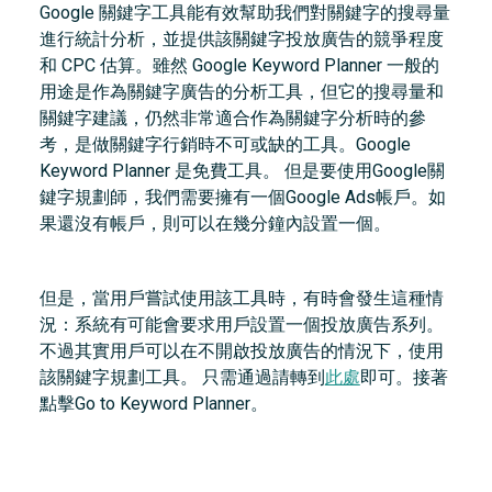
Google 關鍵字工具能有效幫助我們對關鍵字的搜尋量
進行統計分析，並提供該關鍵字投放廣告的競爭程度
和 CPC 估算。雖然 Google Keyword Planner 一般的
用途是作為關鍵字廣告的分析工具，但它的搜尋量和
關鍵字建議，仍然非常適合作為關鍵字分析時的參
考，是做關鍵字行銷時不可或缺的工具。Google
Keyword Planner 是免費工具。 但是要使用Google關
鍵字規劃師，我們需要擁有一個Google Ads帳戶。如
果還沒有帳戶，則可以在幾分鐘內設置一個。
但是，當用戶嘗試使用該工具時，有時會發生這種情
況：系統有可能會要求用戶設置一個投放廣告系列。
不過其實用戶可以在不開啟投放廣告的情況下，使用
該關鍵字規劃工具。 只需通過請轉到
此處
即可。接著
點擊Go to Keyword Planner。