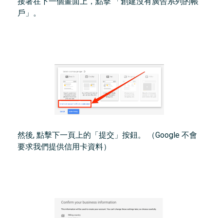
接著在下一個畫面上，點擊 「創建沒有廣告系列的帳
戶」。
然後, 點擊下一頁上的「提交」按鈕。 （Google 不會
要求我們提供信用卡資料）