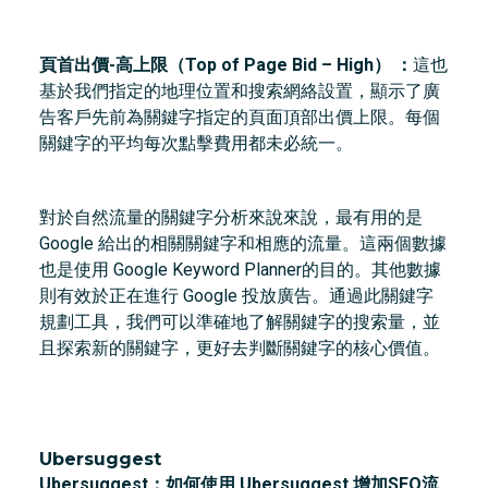
頁首出價-高上限（Top of Page Bid – High） ：
這也
基於我們指定的地理位置和搜索網絡設置，顯示了廣
告客戶先前為關鍵字指定的頁面頂部出價上限。每個
關鍵字的平均每次點擊費用都未必統一。
對於自然流量的關鍵字分析來說來說，最有用的是
Google 給出的相關關鍵字和相應的流量。這兩個數據
也是使用 Google Keyword Planner的目的。其他數據
則有效於正在進行 Google 投放廣告。通過此關鍵字
規劃工具，我們可以準確地了解關鍵字的搜索量，並
且探索新的關鍵字，更好去判斷關鍵字的核心價值。
Ubersuggest
Ubersuggest：如何使用 Ubersuggest 增加SEO流