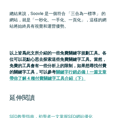
總結來說，Soovle 是一個符合 「三合為一標準」 的
網站，就是「一秒化、一手化、一頁化」，這樣的網
站將始終具有視覺和運營優勢。
以上皆爲此文所介紹的一些免費關鍵字規劃工具。各
位可以花點心思去探索這些免費關鍵字工具。當然，
免費的工具會有一些分析上的限制，如果想尋找付費
的關鍵字工具，可以參考
關鍵字行銷必備！一篇文章
帶你了解 4 種付費關鍵字工具介紹（下）
延伸閱讀
SEO教學指南，初學者一文掌握SEO網站優化