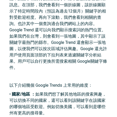
訊息。在頂部，我們會看到一個折線圖，該折線圖顯
示了特定時間段內（預設為過去12個月）關鍵字的相
對受歡迎程度。再向下滾動，我們會看到相關的查
詢。也許其中一個查詢適合我們網站上的內容。
Google Trend 還可以向我們顯示搜索詞的熱門位置。
如果我們在台灣，則會看到一張地圖，其中顯示了該
關鍵字最熱門的縣市。Google Trend 還會顯示一張地
圖，以便我們可以按次區域評估興趣。Google 還允許
用戶使用頁面頂部的下拉列表來過濾關鍵字分析結
果。用戶可以自行更換所需搜索相關 Google關鍵字條
件。
以下介紹幾個 Google Trends 上常用的維度：
•
國家/地區 ：
如果我們想了解其他地區的搜索興趣，
可以切換不同的國家，還可以看到該關鍵字在該國家
的哪個地區受歡迎。例如切換美國，可以看到是哪些
州有更高的搜尋量。