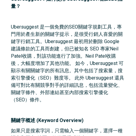
量？
Ubersuggest 是一個免費的SEO關鍵字規劃工具，專
門用於產生新的關鍵字提示，是很受行銷人喜愛的關
鍵字行銷工具。Ubersuggest 最初用於刪除 Google
建議條款的工具而創建，但已被知名 SEO 專家Neil
Patel收購，對該功能進行了加強。Neil Patel收購
後，大幅度增加了其他功能。 如今，Ubersuggest 可
顯示有關關鍵字的所有訊息。其中包括了搜索量，搜
索引擎優化（SEO）難度等。 此外 Ubersuggest 還具
備可對比有關競爭對手的詳細訊息，包括流量變化、
關鍵字條件、外部連結甚至內部搜索引擎優化
（SEO）條件。
關鍵字概述 (Keyword Overview)
如果只是搜索字詞，只需輸入一個關鍵字，選擇一種