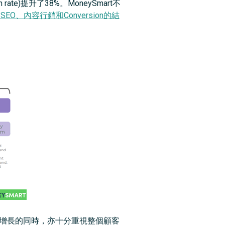
te)提升了38%。MoneySmart不
SEO、內容行銷和Conversion的結
層面的增長的同時，亦十分重視整個顧客