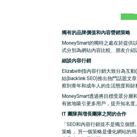
獨有的品牌價值和內容營銷策略
MoneySmart的獨特之處在於提
式分別為網站內容比較、朋友介紹
細談內容行銷
Elizabeth指內容行銷大致分為互動
結(backlink SEO)推出熱門
察到青年和成年人的生活態度和財
MoneySmart透過將目標受眾分層
有效地吸引更多用戶，提升知名度
IT 團隊與増長團隊之間的合作
「SEO和內容行銷並不是獨立個體。
策略 」另一個策略是優化網站的用戶體