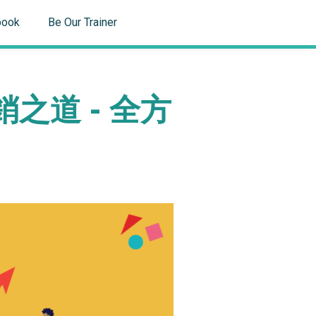
book
Be Our Trainer
銷之道 - 全方