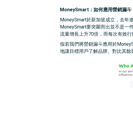
MoneySmart：如何應用營銷漏斗
MoneySmart於新加玻成立
MoneySmart要突圍而出並不是一件
流量增長上升70倍，而每次有效行動
假若我們將營銷漏斗應用於MoneySm
地讓目標用戶了解品牌。對比其餘競