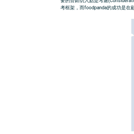
要的營銷切入點是考慮(Conside
考框架，而foodpanda的成