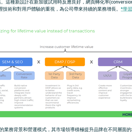
。這種新設計在新加玻試用時反應良好，網頁轉化率(conversion ra
理技術和對用戶體驗的重視，為公司帶來持續的業務增長。
*學習
art各有不同的業務背景和營運模式，其市場領導積極提升品牌在不同