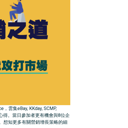
e，雲集eBay, KKday, SCMP,
銷增長的心得。當日參加者更有機會與8位企
。想知更多有關營銷增長策略的細