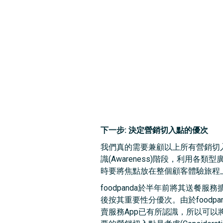
下一步: 決定營銷切入點的優次
我們真的需要兼顧以上所有營銷切
識(Awareness)階段，利
時要將焦點放在整個顧客體驗旅程上，
foodpanda於半年前將其送餐
後按其重要性分優次。由於foodpan
賣服務App已有所認識，所以可以將