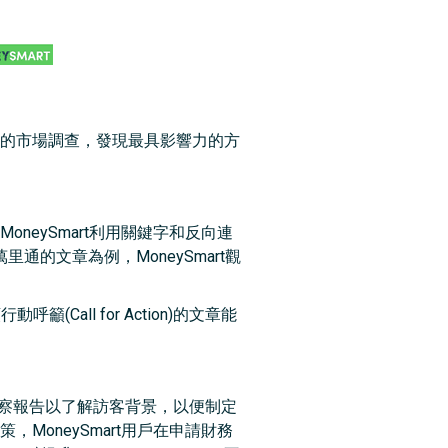
信用卡的市場調查，發現最具影響力的方
，MoneySmart利用關鍵字和反向連
萬里通的文章為例，MoneySmart觀
Call for Action)的文章能
客洞察報告以了解訪客背景，以便制定
，MoneySmart用戶在申請財務