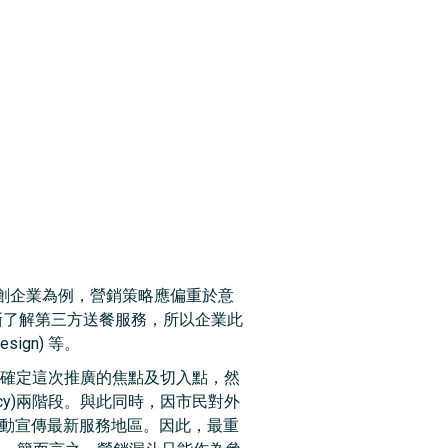
創企業為例，營銷策略應偏重於意
遂漸了解第三方送餐服務，所以企業此
gn) 等。
首先要確定這次推廣的焦點及切入點，然
cacy)兩階段。與此同時，因市民對外
頭活動宣傳最新服務地區。因此，最重