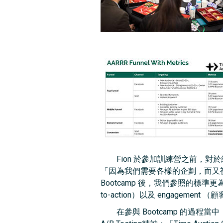
Fion 於參加訓練營之前，對
「因為我們需要各樣的企劃，而又視
Bootcamp 後，我們參照的標準更為靈活
to-action）以及 engagemen
在參與 Bootcamp 的過程當中，