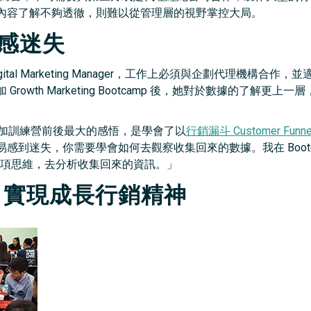
內容了解不夠透徹，則難以從管理層的視野掌控大局。
易感迷失
tal Marketing Manager，工作上必須與企劃代理機構合
owth Marketing Bootcamp 後，她對於數據的了解
參加訓練營前後最大的感悟，是學會了以
行銷漏斗 Customer Funne
感到迷失，你需要學會如何去觀察收集回來的數據。我在 Bootc
項思維，去分析收集回來的資訊。」
ng 實現成長行銷精神