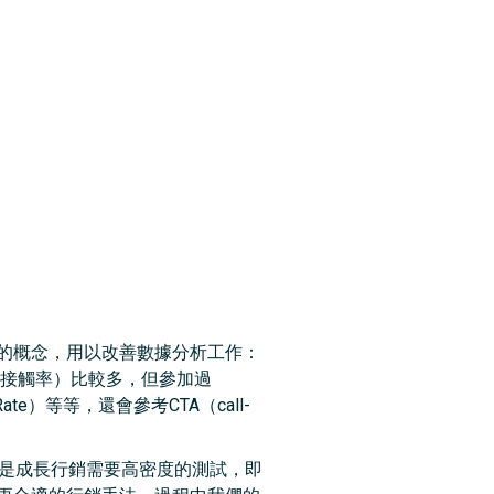
的概念，用以改善數據分析工作：
（接觸率）比較多，但參加過
 Rate）等等，還會參考CTA（call-
最深的，是成長行銷需要高密度的測試，即