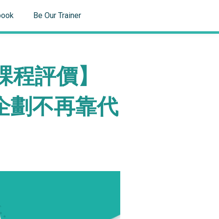
book
Be Our Trainer
y 課程評價】
企劃不再靠代