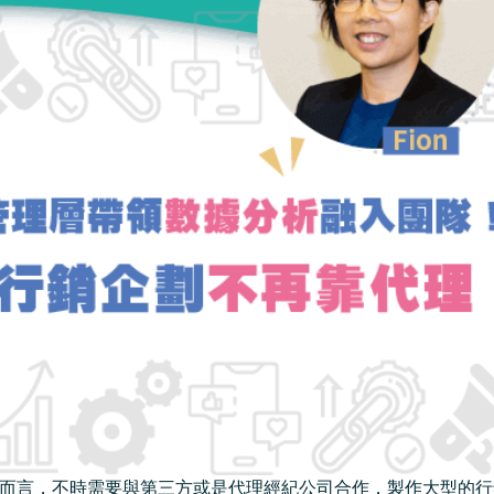
管理人員而言，不時需要與第三方或是代理經紀公司合作，製作大型