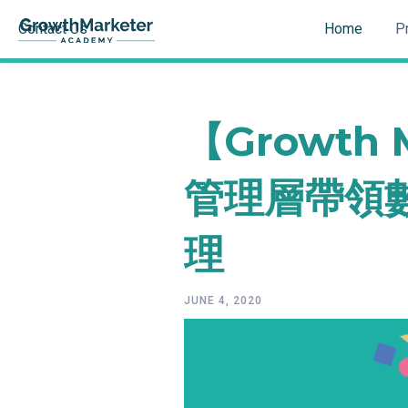
Contact Us
Home
P
【Growth 
管理層帶領
理
JUNE 4, 2020