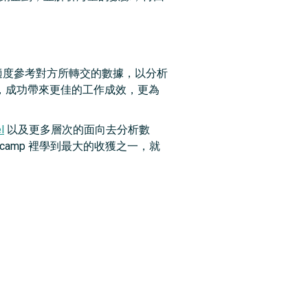
作，並適度參考對方所轉交的數據，以分析
更上一層，成功帶來更佳的工作成效，更為
l
以及更多層次的面向去分析數
amp 裡學到最大的收獲之一，就