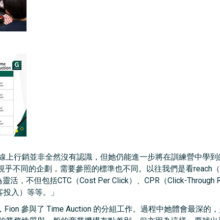
於線上行銷並非全然沒有認識，但她仍能進一步將在訓練營中學到
乎不同的企劃，需要參照的標準也不同。以往我們是看reach
，不但包括CTC（Cost Per Click）、CPR（Click-Through
t （顧客投入）等等。」
Fion 參與了 Time Auction 的分組工作。過程中她體會