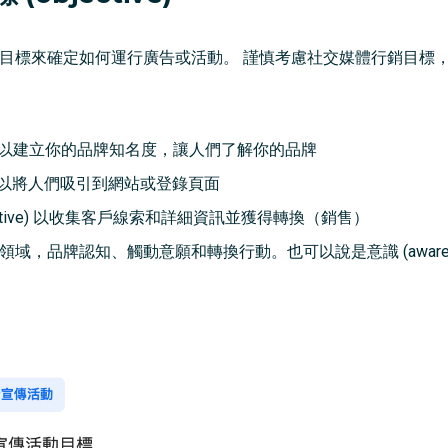
不同的目標來確定如何運行廣告或活動。 謹慎考慮社交媒體行銷目
tive) 以建立你的品牌知名度，讓人們了解你的品牌
tive) 以將人們吸引到網站或登錄頁面
Objective) 以收集客戶線索和詳細資訊並獲得轉換（銷售）
域，品牌認知、觸動意願和轉換行動。也可以說是意識 (awareness)，