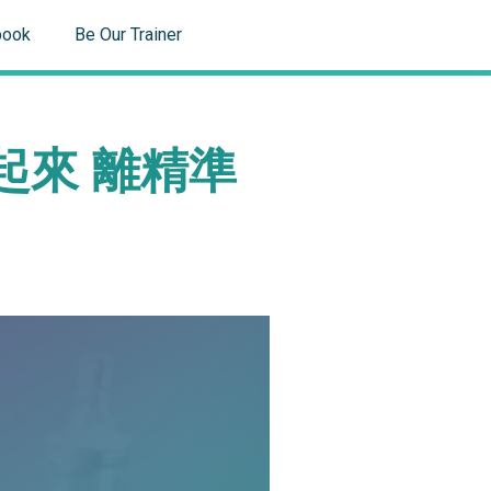
book
Be Our Trainer
學起來 離精準