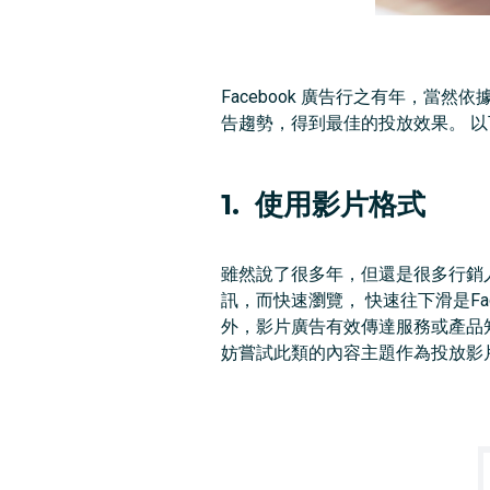
Facebook 廣告行之有年，當
告趨勢，得到最佳的投放效果。 以下
1. 使用影片格式
雖然說了很多年，但還是很多行銷人
訊，而快速瀏覽， 快速往下滑是Face
外，影片廣告有效傳達服務或產品
妨嘗試此類的內容主題作為投放影