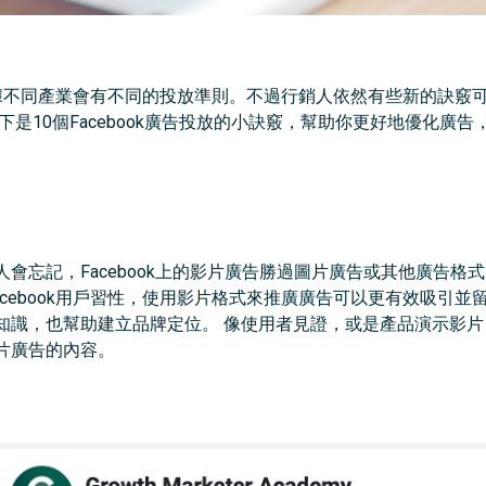
然依據不同產業會有不同的投放準則。不過行銷人依然有些新的訣竅可以
是10個Facebook廣告投放的小訣竅，幫助你更好地優化廣告，提
會忘記，Facebook上的影片廣告勝過圖片廣告或其他廣告格
book用戶習性，使用影片格式來推廣廣告可以更有效吸引並留住目標受眾
知識，也幫助建立品牌定位。 像使用者見證，或是產品演示影
片廣告的內容。