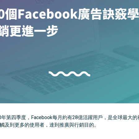
2020年第四季度，Facebook每月約有28億活躍用戶，是全球
ok能觸及到更多的使用者，達到推廣與行銷目的。