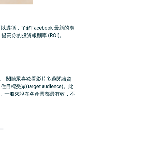
遵循，了解Facebook 最新的廣
高你的投資報酬率 (ROI)。
式。 閱聽眾喜歡看影片多過閱讀資
(target audience)。此
片，一般來說在各產業都最有效，不