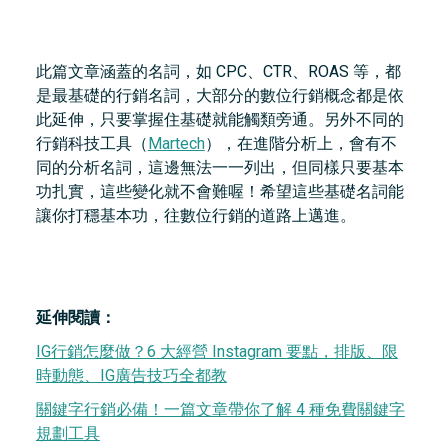
此篇文章涵蓋的名詞，如 CPC、CTR、ROAS 等，都
是最基礎的行銷名詞，大部分的數位行銷概念都是依
此延伸，只要掌握住基礎就能觸類旁通。另外不同的
行銷科技工具（
Martech
），在進階分析上，會有不
同的分析名詞，這邊無法一一列出，但同樣只要基本
功扎實，這些變化就不會難喔！希望這些基礎名詞能
讓你打穩基本功，往數位行銷的道路上邁進。
延伸閱讀：
IG行銷怎麼做？6 大經營 Instagram 要點，排版、限
時動態、IG廣告技巧全都教
關鍵字行銷必備！一篇文章帶你了解 4 種免費關鍵字
規劃工具