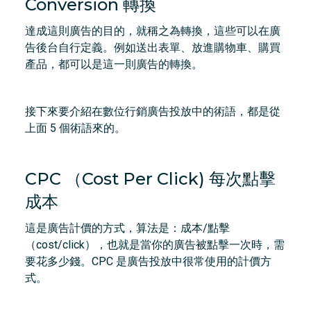
Conversion 轉換
達成這則廣告的目的，就稱之為轉換，這些可以在廣
告後台自行定義。例如送出表單、放進購物車、購買
產品，都可以是這一則廣告的轉換。
接下來要介紹在數位行銷廣告投放中的術語，都是從
上面 5 個術語來的。
CPC （Cost Per Click) 每次點擊
成本
這是廣告計價的方式，算法是：成本/點擊
（cost/click），也就是當你的廣告被點擊一次時，需
要花多少錢。CPC 是廣告投放中很常使用的計價方
式。