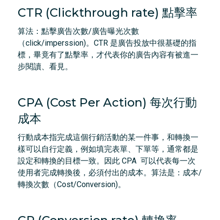
CTR (Clickthrough rate) 點擊率
算法：點擊廣告次數/廣告曝光次數
（click/imperssion)。CTR 是廣告投放中很基礎的指
標，畢竟有了點擊率，才代表你的廣告內容有被進一
步閱讀、看見。
CPA (Cost Per Action) 每次行動
成本
行動成本指完成這個行銷活動的某一件事，和轉換一
樣可以自行定義，例如填完表單、下單等，通常都是
設定和轉換的目標一致。因此 CPA 可以代表每一次
使用者完成轉換後，必須付出的成本。算法是：成本/
轉換次數（Cost/Conversion)。