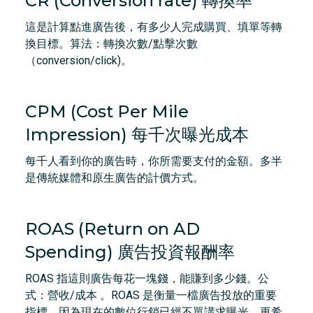
CR (Conversion rate) 轉換率
這是計算點進廣告後，有多少人完成購買、填單等轉
換目標。算法：轉換次數/點擊次數
（conversion/click)。
CPM (Cost Per Mile
Impression) 每千次曝光成本
每千人看到你的廣告時，你所需要支付的金額。多半
是傳統媒體和原生廣告的計價方式。
ROAS (Return on AD
Spending) 廣告投資報酬率
ROAS 指這則廣告每花一塊錢，能賺到多少錢。公
式：營收/成本 。ROAS 是衡量一檔廣告投放的重要
指標，因為現在的數位行銷已經不單講求曝光，更希