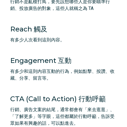
行銷不是亂槍打鳥，要先設想哪些人是你要瞄準行
銷、投放廣告的對象，這些人就稱之為 TA
Reach 觸及
有多少人次看到這則內容。
Engagement 互動
有多少和這則內容互動的行為，例如點擊、按讚、收
藏、分享、留言等。
CTA (Call to Action) 行動呼籲
行銷、廣告文案的結尾，通常都會有「來去逛逛」、
「了解更多」等字眼，這些都屬於行動呼籲，告訴受
眾如果有興趣的話，可以點進去。