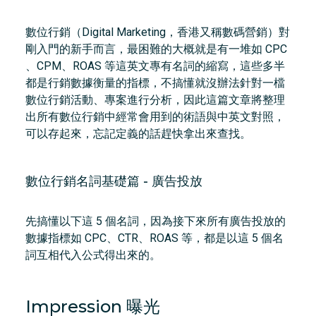
數位行銷（Digital Marketing，香港又稱數碼營銷）對
剛入門的新手而言，最困難的大概就是有一堆如 CPC
、CPM、ROAS 等這英文專有名詞的縮寫，這些多半
都是行銷數據衡量的指標，不搞懂就沒辦法針對一檔
數位行銷活動、專案進行分析，因此這篇文章將整理
出所有數位行銷中經常會用到的術語與中英文對照，
可以存起來，忘記定義的話趕快拿出來查找。
數位行銷名詞基礎篇 - 廣告投放
先搞懂以下這 5 個名詞，因為接下來所有廣告投放的
數據指標如 CPC、CTR、ROAS 等，都是以這 5 個名
詞互相代入公式得出來的。
Impression 曝光