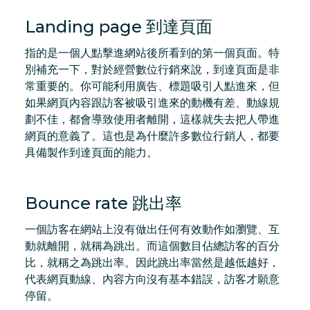
Landing page 到達頁面
指的是一個人點擊進網站後所看到的第一個頁面。特
別補充一下，對於經營數位行銷來說，到達頁面是非
常重要的。你可能利用廣告、標題吸引人點進來，但
如果網頁內容跟訪客被吸引進來的動機有差、動線規
劃不佳，都會導致使用者離開，這樣就失去把人帶進
網頁的意義了。這也是為什麼許多數位行銷人，都要
具備製作到達頁面的能力。
Bounce rate 跳出率
一個訪客在網站上沒有做出任何有效動作如瀏覽、互
動就離開，就稱為跳出。而這個數目佔總訪客的百分
比，就稱之為跳出率。因此跳出率當然是越低越好，
代表網頁動線、內容方向沒有基本錯誤，訪客才願意
停留。