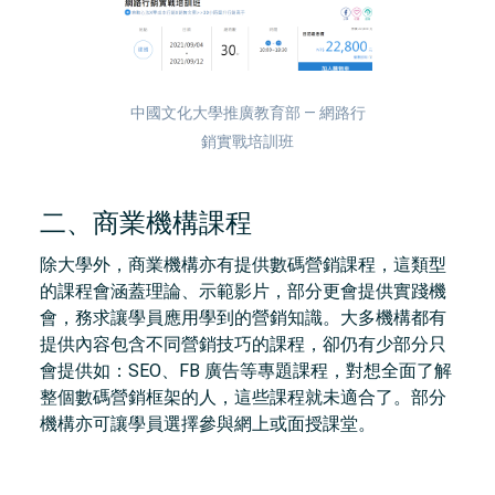
中國文化大學推廣教育部 — 網路行
銷實戰培訓班
二、商業機構課程
除大學外，商業機構亦有提供數碼營銷課程，這類型
的課程會涵蓋理論、示範影片，部分更會提供實踐機
會，務求讓學員應用學到的營銷知識。大多機構都有
提供內容包含不同營銷技巧的課程，卻仍有少部分只
會提供如：SEO、FB 廣告等專題課程，對想全面了解
整個數碼營銷框架的人，這些課程就未適合了。部分
機構亦可讓學員選擇參與網上或面授課堂。