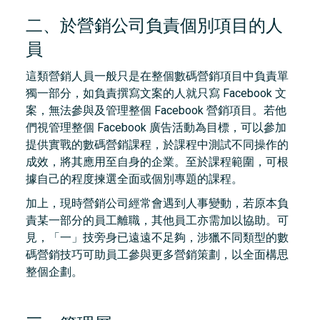
二、於營銷公司負責個別項目的人
員
這類營銷人員一般只是在整個數碼營銷項目中負責單
獨一部分，如負責撰寫文案的人就只寫 Facebook 文
案，無法參與及管理整個 Facebook 營銷項目。若他
們視管理整個 Facebook 廣告活動為目標，可以參加
提供實戰的數碼營銷課程，於課程中測試不同操作的
成效，將其應用至自身的企業。至於課程範圍，可根
據自己的程度揀選全面或個別專題的課程。
加上，現時營銷公司經常會遇到人事變動，若原本負
責某一部分的員工離職，其他員工亦需加以協助。可
見，「一」技旁身已遠遠不足夠，涉獵不同類型的數
碼營銷技巧可助員工參與更多營銷策劃，以全面構思
整個企劃。