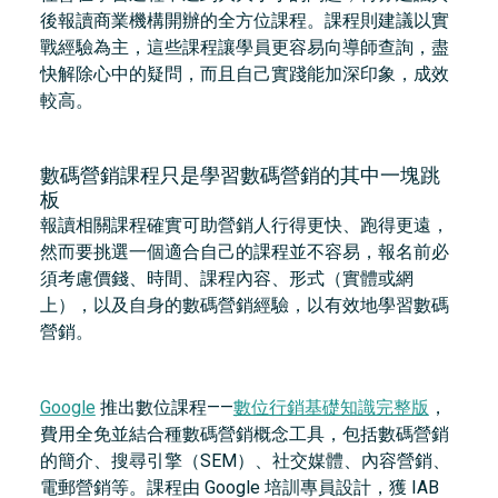
後報讀商業機構開辦的全方位課程。課程則建議以實
戰經驗為主，這些課程讓學員更容易向導師查詢，盡
快解除心中的疑問，而且自己實踐能加深印象，成效
較高。
數碼營銷課程只是學習數碼營銷的其中一塊跳
板
報讀相關課程確實可助營銷人行得更快、跑得更遠，
然而要挑選一個適合自己的課程並不容易，報名前必
須考慮價錢、時間、課程內容、形式（實體或網
上），以及自身的數碼營銷經驗，以有效地學習數碼
營銷。
Google
推出數位課程——
數位行銷基礎知識完整版
，
費用全免並結合種數碼營銷概念工具，包括數碼營銷
的簡介、搜尋引擎（SEM）、社交媒體、內容營銷、
電郵營銷等。課程由 Google 培訓專員設計，獲 IAB