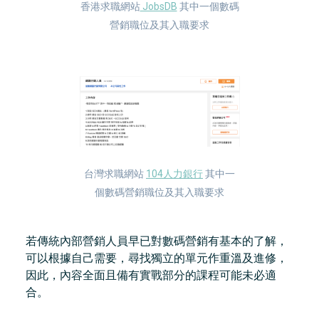
香港求職網站
JobsDB
其中一個數碼
營銷職位及其入職要求
台灣求職網站
104人力銀行
其中一
個數碼營銷職位及其入職要求
若傳統內部營銷人員早已對數碼營銷有基本的了解，
可以根據自己需要，尋找獨立的單元作重溫及進修，
因此，內容全面且備有實戰部分的課程可能未必適
合。