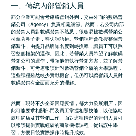
一、傳統內部營銷人員
部分企業可能會考慮將營銷外判，交由外面的數碼營
銷公司（Agency）負責相關細節。然而，若公司內部
的營銷人員對數碼營銷不熟悉，很容易被數碼營銷公
司牽著鼻子走，喪失話語權。營銷課程會教授整個營
銷漏斗，由提升品牌知名度到轉換率，讓員工可以熟
習整個框架的運作。因此，若營銷人員希望了解數碼
營銷公司的運作，帶領他們執行營銷方案，並了解營
銷漏斗，可考慮報讀針對數碼營銷全貌的大學課程，
這些課程雖然較少實戰機會，但仍可以讓營銷人員對
數碼營銷有全面而充分的理解。
然而，現時不少企業因應疫情，都大力發展網店，因
此可能要求相關部門及員工掌握相關技能，以便協助
處理網店及其營銷工作。面對這種情況的營銷人員可
以報讀提供實戰經驗的商業機構課程，從錯誤中學
習，方便日後實際操作時提升成效。