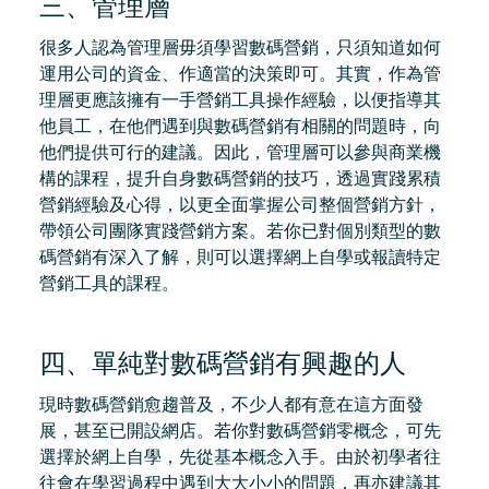
三、管理層
很多人認為管理層毋須學習數碼營銷，只須知道如何
運用公司的資金、作適當的決策即可。其實，作為管
理層更應該擁有一手營銷工具操作經驗，以便指導其
他員工，在他們遇到與數碼營銷有相關的問題時，向
他們提供可行的建議。因此，管理層可以參與商業機
構的課程，提升自身數碼營銷的技巧，透過實踐累積
營銷經驗及心得，以更全面掌握公司整個營銷方針，
帶領公司團隊實踐營銷方案。若你已對個別類型的數
碼營銷有深入了解，則可以選擇網上自學或報讀特定
營銷工具的課程。
四、單純對數碼營銷有興趣的人
現時數碼營銷愈趨普及，不少人都有意在這方面發
展，甚至已開設網店。若你對數碼營銷零概念，可先
選擇於網上自學，先從基本概念入手。由於初學者往
往會在學習過程中遇到大大小小的問題，再亦建議其