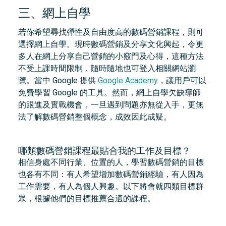
三、網上自學
若你希望尋找彈性及自由度高的數碼營銷課程，則可
選擇網上自學。現時數碼營銷及分享文化興起，令更
多人在網上分享自己營銷的小竅門及心得，這種方法
不受上課時間限制，隨時隨地也可登入相關網站瀏
覽。當中 Google 提供
Google Academy
，讓用戶可以
免費學習 Google 的工具。然而，網上自學欠缺導師
的跟進及實戰機會，一旦遇到問題亦無從入手，更無
法了解數碼營銷整個概念，成效因此成疑。
哪類數碼營銷課程最貼合我的工作及目標？
相信身處不同行業、位置的人，學習數碼營銷的目標
也各有不同：有人希望增加數碼營銷經驗，有人因為
工作需要，有人為個人興趣。以下將會就四類目標群
眾，根據他們的目標推薦合適的課程。