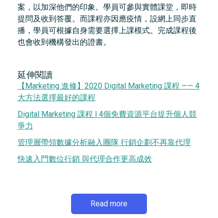
案，以加深他們的印象。學員可參與實體課堂，即時
提問及收到答覆。而課程亦因應疫情，設網上同步直
播，學員可根據自身需要選擇上課模式。完成課程後
也會收到機構發出的證書。
延伸閱讀
【Marketing 進修】2020 Digital Marketing 課程 —— 4
大方法選擇最好的課程
Digital Marketing 課程 l 4個免費資源平台提升個人競
爭力
管理層帶領數據分析融入團隊 行銷企劃不再靠代理
快速入門數位行銷 與代理合作更高成效
Read more