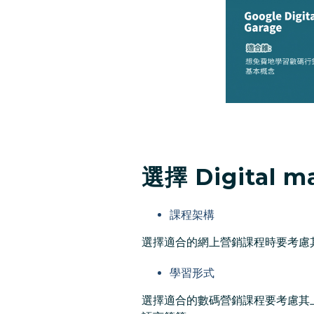
選擇 Digital 
課程架構
選擇適合的網上營銷課程時要考慮
學習形式
選擇適合的數碼營銷課程要考慮其