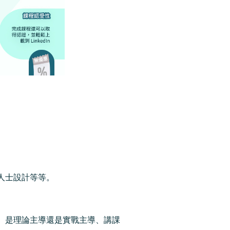
人士設計等等。
、是理論主導還是實戰主導、講課