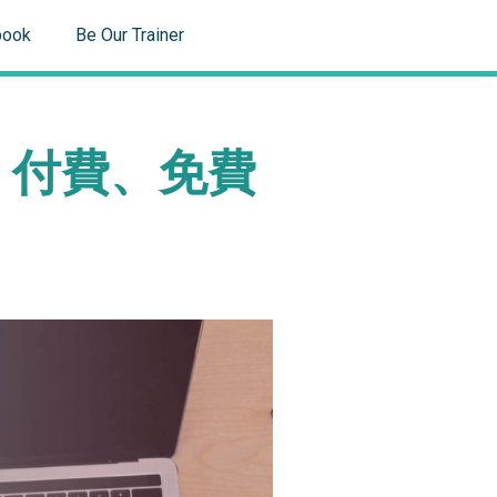
book
Be Our Trainer
程推薦 付費、免費