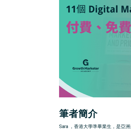
筆者簡介
Sara ，香港大學準畢業生，是亞洲最