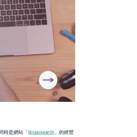
生，同時是網站「
Ikigaisearch
」的經營