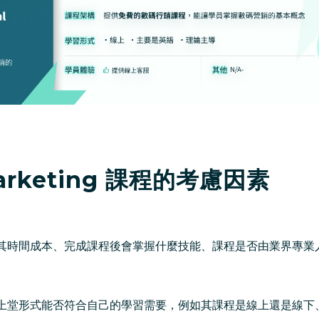
marketing 課程的考慮因素
其時間成本、完成課程後會掌握什麼技能、課程是否由業界專業
上堂形式能否符合自己的學習需要，例如其課程是線上還是線下