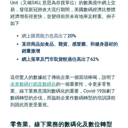
Unit（又稱SKU, 意思為存貨單位）的數萬億中網上交
易，發現新冠肺炎大流行期間，美國數碼經濟比整體
經濟增長得更快，並變得前所未有地舉足輕重。例子
如下
網上購買能力也高出了
20%
某些商品如食品、雜貨、感冒藥、和健身器材的
銷量激增
網上落單及門市取貨較過往高出了62%
這些驚人的數據給了傳統企業一個當頭棒喝，說明了
未來數碼行銷及數碼化
的一個重要性，令更多零售
業、線下業務意識到數碼化的重要，Covid-19加劇了
數碼轉型的步伐，而協助企業作數碼轉型的培訓課程
則因此而更受重視。
零售業、線下業務的數碼化及數位轉型