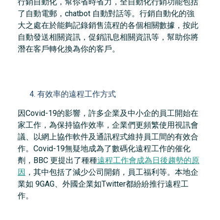
行銷自動化，幫你省時省力，全自動化行銷功能包括
了自動電郵，chatbot 自動對話等。行銷自動化的強
大之處在於能夠記錄銷售流程的各個相關數據，按此
自動發送相關資訊，促銷訊息相關資訊等，幫助你將
潛在客戶轉化換為你的客戶。
有效率的遠程工作方式
因Covid-19的影響，許多企業及中小企的員工開始在
家工作，為保持協作效率，企業們更頻繁使用視訊會
議、以網上協作軟件及通訊程式維持員工間的有效合
作。Covid-19無疑地成為了數碼化遠程工作的催化
劑，BBC 更提出了種種
遠程工作會成為日後趨勢的原
因
，其中包括了減少公司開銷，員工福利等。本地企
業如 9GAG、外國企業如Twitter都紛紛推行遠程工
作。