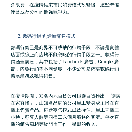
會浪費，在疫情結束市民消費模式改變後，這些準備
便會成為公司的最強競爭力。
數碼行銷 創造新零售模式
數碼行銷已是商界不可或缺的行銷手段，不論是實體
店面或線上商店均不能忽略的行銷手段之一。數碼行
銷涵蓋廣泛，其中包括了Facebook 廣告，Google 廣
告，內容行銷等不同領域。不少公司是依靠數碼行銷
擴展業務及獲得銷售。
在疫情期間，知名內地百貨公司銀泰百貨推出 「導購
在家直播」，由知名品牌的公司員工變身成主播在直
播上售賣產品。這新零售模式成效極佳。員工直播三
小時，顧客人數等同復工六個月服務的客流。每次直
播的銷售額相等於門市工作一星期的收入。