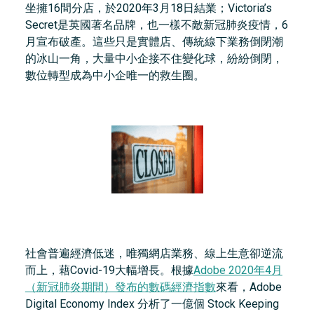
坐擁16間分店，於2020年3月18日結業；Victoria’s
Secret是英國著名品牌，也一樣不敵新冠肺炎疫情，6
月宣布破產。這些只是實體店、傳統線下業務倒閉潮
的冰山一角，大量中小企接不住變化球，紛紛倒閉，
數位轉型成為中小企唯一的救生圈。
社會普遍經濟低迷，唯獨網店業務、線上生意卻逆流
而上，藉Covid-19大幅增長。根據
Adobe 2020年4月
（新冠肺炎期間）發布的數碼經濟指數
來看，Adobe
Digital Economy Index 分析了一億個 Stock Keeping