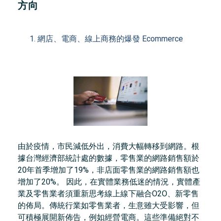
方向
網店、電商、線上商務的爆發 Ecommerce
由於疫情，市民減低外出，消費大幅轉移到網路。根
據台灣經濟部統計處的數據，零售業的網路銷售額於
20年首季增加了19%，非店面零售業的網路銷售額也
增加了20%。 因此，在實體業務低迷的情況，實體產
業及零售業者須重新思考線上線下融合O2O、新零售
的佈局。傳統行業如零售業者，生意雖大受影響，但
可積極展開新佈告，例如經營電商。這些準備絕對不