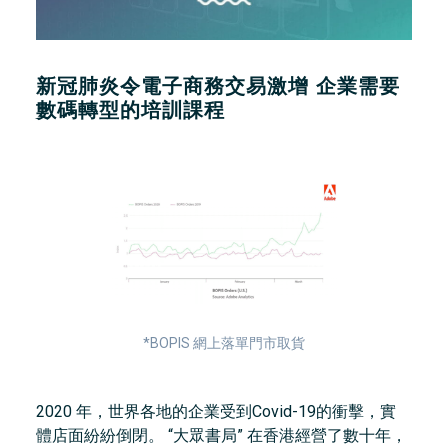
新冠肺炎令電子商務交易激增 企業需要
數碼轉型的培訓課程
*BOPIS 網上落單門市取貨
2020 年，世界各地的企業受到Covid-19的衝擊，實
體店面紛紛倒閉。 “大眾書局” 在香港經營了數十年，