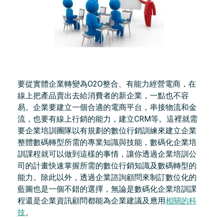
要從實體企業轉變為O2O整合、有能力經營電商，在
線上把產品賣出去給消費者的新企業，一點也不容
易。企業要建立一個合適的電商平台，串接物流和金
流，也要有線上行銷的能力，建立CRM等。這裡就需
要企業培訓團隊以有規劃的數位行銷訓練來建立企業
整體數碼轉型所需的專業知識與技能，數碼化企業培
訓課程就可以做到這樣的事情，讓你透過企業培訓公
司的計畫快速掌握所需的數位行銷知識及數碼轉型的
能力。除此以外，透過企業諮詢顧問來制訂數位化的
藍圖也是一個不錯的選擇，無論是數碼化企業培訓課
程還是企業資訊顧問都能為企業建議及應用
相關的科
技
。