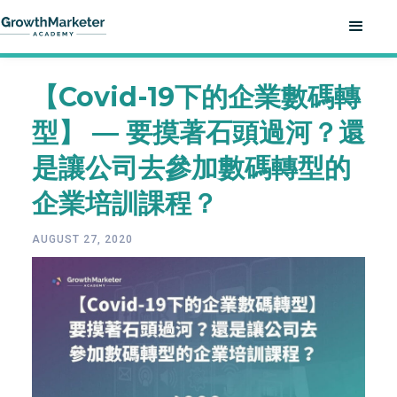
【Covid-19下的企業數碼轉
型】 — 要摸著石頭過河？還
是讓公司去參加數碼轉型的
企業培訓課程？
AUGUST 27, 2020