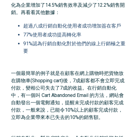
化為企業增加了14.5%銷售效率及減少了12.2%銷售開
銷。再看看其他數據：
超過八成行銷自動化使用者成功增加簽在客戶
77%使用者成功提高轉化率
91%認為行銷自動化對於他們的線上行銷極之重
要
一個最簡單的例子就是在顧客在網上購物時把貨物放
在購物車(Shopping cart)後，7成顧客都不會立即完成
付款，變相公司失去了7成的收益。在行銷自動化
中，有一個叫 Cart Abandoned Email 的方法，網站會
自動發出一個電郵通知，提醒未完成付款的顧客完成
付款，一般來說，已能令10%以上的顧客完成付款，
立即為企業帶來本已失去的10%的銷售額。