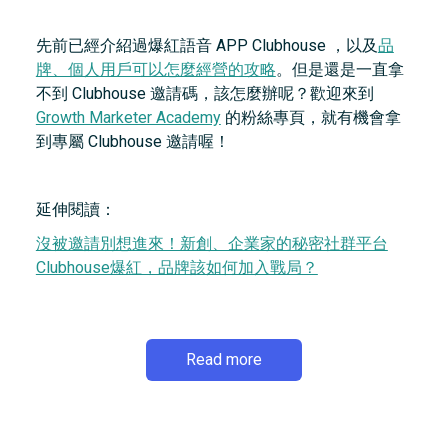
先前已經介紹過爆紅語音 APP Clubhouse ，以及
品
牌、個人用戶可以怎麼經營的攻略
。但是還是一直拿
不到 Clubhouse 邀請碼，該怎麼辦呢？歡迎來到
Growth Marketer Academy
的粉絲專頁，就有機會拿
到專屬 Clubhouse 邀請喔！
延伸閱讀：
沒被邀請別想進來！新創、企業家的秘密社群平台
Clubhouse爆紅，品牌該如何加入戰局？
Read more