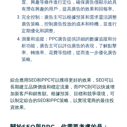
置、興趣等條件進行定位，確保廣告僅顯示給具
有潛在興趣的用戶，提高廣告的效果和回報率。
完全控制：廣告主可以根據預算和需求靈活調整
廣告策略，控制廣告投放的成本和時機，並進行
定期優化和調整。
測量和追蹤：PPC廣告提供詳細的數據追蹤和分
析功能，廣告主可以評估廣告的表現，了解點擊
率、轉換率、花費等指標，從而進一步優化廣告
策略。
綜合應用SEO和PPC可以獲得更好的效果，SEO可以
長期建立品牌價值和穩定流量，而PPC則可以快速增
加新客戶和銷售額。根據預算、目標和競爭環境，可
以制定綜合的SEO和PPC策略，以實現電商的最佳投
資效果。
關於SEO與PPC，你需要考慮的是：