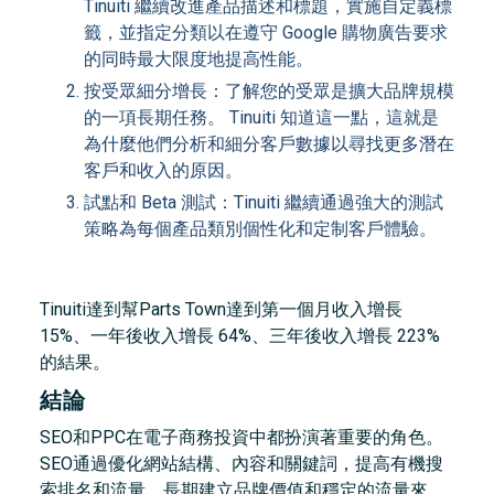
Tinuiti 繼續改進產品描述和標題，實施自定義標
籤，並指定分類以在遵守 Google 購物廣告要求
的同時最大限度地提高性能。
按受眾細分增長：了解您的受眾是擴大品牌規模
的一項長期任務。 Tinuiti 知道這一點，這就是
為什麼他們分析和細分客戶數據以尋找更多潛在
客戶和收入的原因。
試點和 Beta 測試：Tinuiti 繼續通過強大的測試
策略為每個產品類別個性化和定制客戶體驗。
Tinuiti達到幫Parts Town達到第一個月收入增長
15%、一年後收入增長 64%、三年後收入增長 223%
的結果。
結論
SEO和PPC在電子商務投資中都扮演著重要的角色。
SEO通過優化網站結構、內容和關鍵詞，提高有機搜
索排名和流量，長期建立品牌價值和穩定的流量來