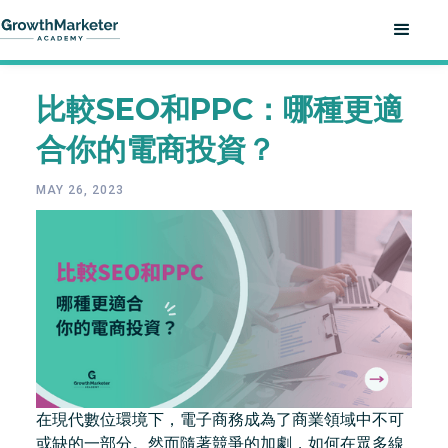
比較SEO和PPC：哪種更適
合你的電商投資？
MAY 26, 2023
在現代數位環境下，電子商務成為了商業領域中不可
或缺的一部分。然而隨著競爭的加劇，如何在眾多線