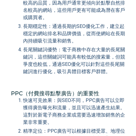
較高的品質，因為用戶通常更傾向於點擊自然排
名較高的網站，這些用戶更有可能成為潛在客戶
或購買者。
長期穩定性：通過長期的SEO優化工作，建立起
穩定的網站排名和品牌價值，從而使網站在長期
內持續吸引流量和銷售。
長尾關鍵詞優勢：電子商務中存在大量的長尾關
鍵詞，這些關鍵詞可能具有較低的搜索量，但競
爭度也較低，通過SEO優化可以針對這些長尾關
鍵詞進行優化，吸引具體目標客戶群體。
PPC（付費搜尋點擊廣告）的重要性
快速可見效果：與SEO不同，PPC廣告可以立即
獲得廣告曝光和流量，並且可以迅速產生結果。
這對於新電子商務企業或需要迅速增加銷售的企
業非常重要。
精準定位：PPC廣告可以根據目標受眾、地理位