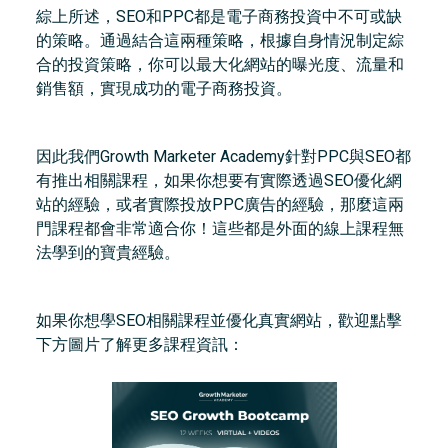
綜上所述，SEO和PPC都是電子商務投資中不可或缺
的策略。通過結合這兩種策略，根據自身情況制定綜
合的投資策略，你可以最大化網站的曝光度、流量和
銷售額，實現成功的電子商務投資。
因此我們Growth Marketer Academy針對PPC與SEO都
有推出相關課程，如果你想要有實際透過SEO優化網
站的經驗，或者實際投放PPC廣告的經驗，那麼這兩
門課程都會非常適合你！這些都是外面的線上課程無
法學到的寶貴經驗。
如果你想學SEO相關課程並優化真實網站，歡迎點擊
下方圖片了解更多課程資訊：