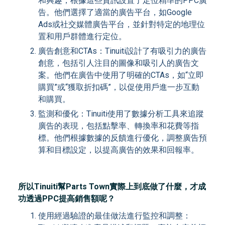
和興趣，根據這些資訊設置了定位精準的PPC廣
告。他們選擇了適當的廣告平台，如Google
Ads或社交媒體廣告平台，並針對特定的地理位
置和用戶群體進行定位。
廣告創意和CTAs：Tinuiti設計了有吸引力的廣告
創意，包括引人注目的圖像和吸引人的廣告文
案。他們在廣告中使用了明確的CTAs，如“立即
購買”或“獲取折扣碼”，以促使用戶進一步互動
和購買。
監測和優化：Tinuiti使用了數據分析工具來追蹤
廣告的表現，包括點擊率、轉換率和花費等指
標。他們根據數據的反饋進行優化，調整廣告預
算和目標設定，以提高廣告的效果和回報率。
所以Tinuiti幫Parts Town實際上到底做了什麼，才成
功透過PPC提高銷售額呢？
使用經過驗證的最佳做法進行監控和調整：