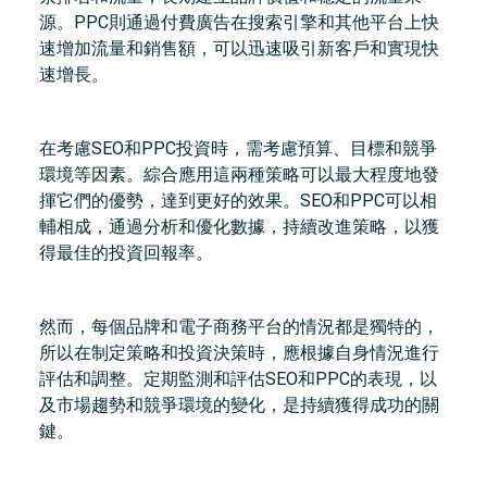
源。PPC則通過付費廣告在搜索引擎和其他平台上快
速增加流量和銷售額，可以迅速吸引新客戶和實現快
速增長。
在考慮SEO和PPC投資時，需考慮預算、目標和競爭
環境等因素。綜合應用這兩種策略可以最大程度地發
揮它們的優勢，達到更好的效果。SEO和PPC可以相
輔相成，通過分析和優化數據，持續改進策略，以獲
得最佳的投資回報率。
然而，每個品牌和電子商務平台的情況都是獨特的，
所以在制定策略和投資決策時，應根據自身情況進行
評估和調整。定期監測和評估SEO和PPC的表現，以
及市場趨勢和競爭環境的變化，是持續獲得成功的關
鍵。