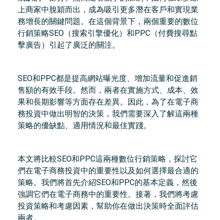
上商家中脫穎而出，成為吸引更多潛在客戶和實現業
務增長的關鍵問題。在這個背景下，兩個重要的數位
行銷策略SEO（搜索引擎優化）和PPC（付費搜尋點
擊廣告）引起了廣泛的關注。
SEO和PPC都是提高網站曝光度、增加流量和促進銷
售額的有效手段。然而，兩者在實施方式、成本、效
果和長期影響等方面存在差異。因此，為了在電子商
務投資中做出明智的決策，我們需要深入了解這兩種
策略的優缺點、適用情況和最佳實踐。
本文將比較SEO和PPC這兩種數位行銷策略，探討它
們在電子商務投資中的重要性以及如何選擇最合適的
策略。我們將首先介紹SEO和PPC的基本定義，然後
強調它們在電子商務中的重要性。接著，我們將考慮
投資策略和考慮因素，幫助你在做出決策時全面評估
兩者。