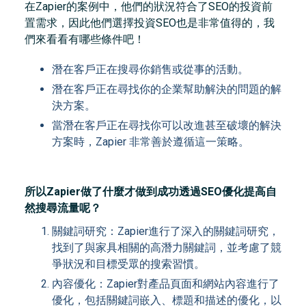
在Zapier的案例中，他們的狀況符合了SEO的投資前
置需求，因此他們選擇投資SEO也是非常值得的，我
們來看看有哪些條件吧！
潛在客戶正在搜尋你銷售或從事的活動。
潛在客戶正在尋找你的企業幫助解決的問題的解
決方案。
當潛在客戶正在尋找你可以改進甚至破壞的解決
方案時，Zapier 非常善於遵循這一策略。
所以Zapier做了什麼才做到成功透過SEO優化提高自
然搜尋流量呢？
關鍵詞研究：Zapier進行了深入的關鍵詞研究，
找到了與家具相關的高潛力關鍵詞，並考慮了競
爭狀況和目標受眾的搜索習慣。
內容優化：Zapier對產品頁面和網站內容進行了
優化，包括關鍵詞嵌入、標題和描述的優化，以