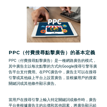
PPC（付費搜尋點擊廣告）的基本定義
PPC（付費搜尋點擊廣告）是一種網路廣告的模式，
其中廣告主以每次點擊的方式向Google搜尋引擎等廣
告平台支付費用。在PPC廣告中，廣告主可以在搜尋
引擎或其他線上平台上設置廣告，並根據用戶的搜索
關鍵詞或其他條件顯示廣告。
當用戶在搜尋引擎上輸入特定關鍵詞或條件時，廣告
平台會根據廣告主的出價和其他因素，將廣告顯示給