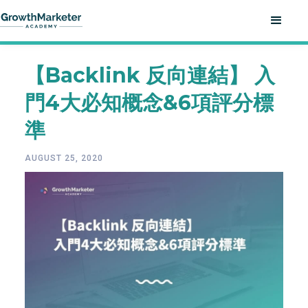
【Backlink 反向連結】 入
門4大必知概念&6項評分標
準
AUGUST 25, 2020