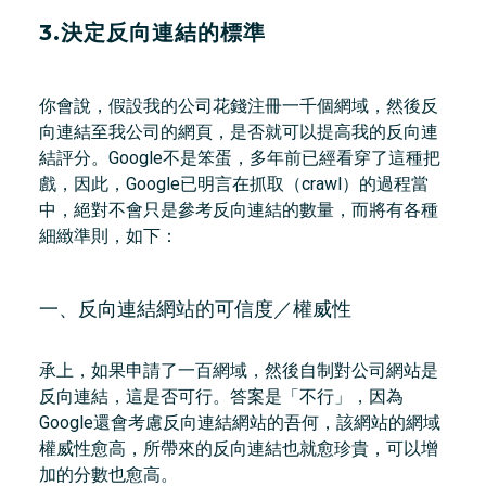
3.決定反向連結的標準
你會說，假設我的公司花錢注冊一千個網域，然後反
向連結至我公司的網頁，是否就可以提高我的反向連
結評分。Google不是笨蛋，多年前已經看穿了這種把
戲，因此，Google已明言在抓取（crawl）的過程當
中，絕對不會只是參考反向連結的數量，而將有各種
細緻準則，如下：
一、反向連結網站的可信度／權威性
承上，如果申請了一百網域，然後自制對公司網站是
反向連結，這是否可行。答案是「不行」，因為
Google還會考慮反向連結網站的吾何，該網站的網域
權威性愈高，所帶來的反向連結也就愈珍貴，可以增
加的分數也愈高。