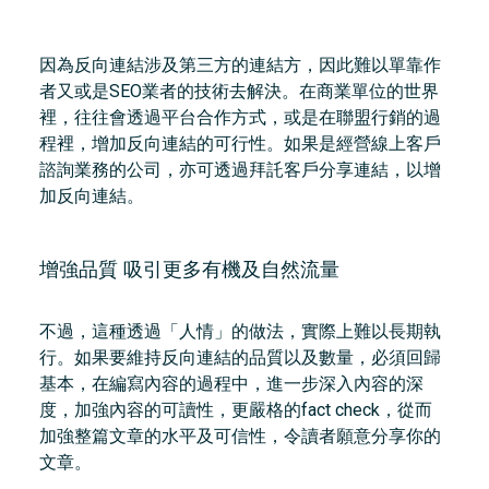
因為反向連結涉及第三方的連結方，因此難以單靠作
者又或是SEO業者的技術去解決。在商業單位的世界
裡，往往會透過平台合作方式，或是在聯盟行銷的過
程裡，增加反向連結的可行性。如果是經營線上客戶
諮詢業務的公司，亦可透過拜託客戶分享連結，以增
加反向連結。
增強品質 吸引更多有機及自然流量
不過，這種透過「人情」的做法，實際上難以長期執
行。如果要維持反向連結的品質以及數量，必須回歸
基本，在編寫內容的過程中，進一步深入內容的深
度，加強內容的可讀性，更嚴格的fact check，從而
加強整篇文章的水平及可信性，令讀者願意分享你的
文章。