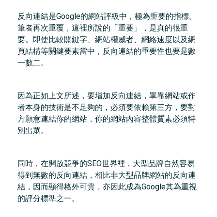
反向連結是Google的網站評級中，極為重要的指標。
筆者再次重覆，這裡所說的「重要」，是真的很重
要。即使比較關鍵字、網站權威者、網絡速度以及網
頁結構等關鍵要素當中，反向連結的重要性也要是數
一數二。
因為正如上文所述，要增加反向連結，單靠網站或作
者本身的技術是不足夠的，必須要依賴第三方，要對
方願意連結你的網站，你的網站內容整體質素必須特
別出眾。
同時，在開放競爭的SEO世界裡，大型品牌自然容易
得到無數的反向連結，相比非大型品牌網站的反向連
結，因而顯得格外可貴，亦因此成為Google其為重視
的評分標準之一。