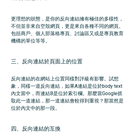
更理想的狀態，是你的反向連結擁有極佳的多樣性，
不但並非來自空殼網頁，更是來自各種不同的網頁。
包括商戶、個人部落格專頁、討論區又或是專頁教育
機構的單位等等。
三、反向連結於頁面上的位置
反向連結的在網站上位置同樣對評級有影響。試想
象，同樣一道反向連結，如果A連結是位於body text
內文當中，而連結B是位於索引欄。那麼當Google抓
取此一道連結，那一道連結會較得到重視？那當然是
位於內文中的那一段。
四、反向連結的互換