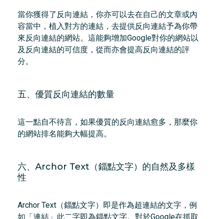
當你獲得了反向連結，你亦可以去在自己的文章或內
容當中，植入對方的連結，去提供反向連結予為你帶
來反向連結的網站。這能夠增加Google對你的網站以
及反向連結的可信度，從而亦會提高反向連結的評
分。
五、優質反向連結的數量
這一點自不待言，如果優質的反向連結愈多，那麼你
的網站排名能夠大幅提高。
六、Archor Text（錙點文字）的自然及多樣
性
Archor Text（錙點文字）即是作為超連結的文字，例
如「連結」此二字即為錙點文字。對於Google在抓取