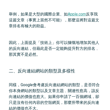
舉例，如果是大型的國際企業、如
Apple.com
反享我
這篇文章（事實上當然不可能），那麼這將對這篇文
章排名有極大的助益。
因此，上面提及「技術上」你可以慷慨地增加其他人
的反向連結，但藉此是否一定能夠提升對方的排名﹐
那其實不是必然。
二、反向連結網站的類型及多樣性
同樣，Google會考慮反向連結網站的類型，是否符合
你本身網站的類型以及文章主題﹐關連性愈高，該反
向連結的價值也愈大。如果你申請了一百個網域，卻
只是沒有任何內容的空殼網頁，那麼所帶來的反向連
結的價值也不大。