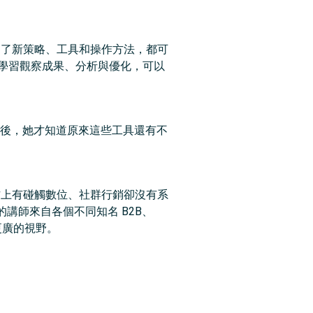
上只要學到了新策略、工具和操作方法，都可
，並學習觀察成果、分析與優化，可以
練後，她才知道原來這些工具還有不
很適合工作上有碰觸數位、社群行銷卻沒有系
講師來自各個不同知名 B2B、
員更廣的視野。