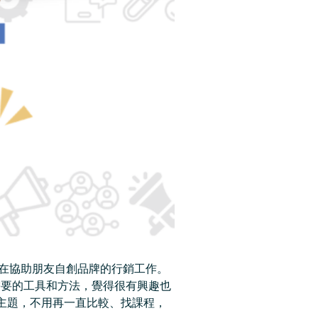
平時也有在協助朋友自創品牌的行銷工作。
數位行銷需要的工具和方法，覺得很有興趣也
主題，不用再一直比較、找課程，