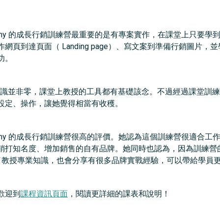
eter Academy 的成長行銷訓練營最重要的是有專案實作，在課堂
頁到達頁面（ Landing page）、寫文案到準備行銷圖片
功。
的知識並非零，課堂上教授的工具都有基礎該念。不過經過課堂訓
設定、操作，讓她覺得相當有收穫。
eter Academy 的成長行銷訓練營很高的評價。她認為這個訓練營
銷打知名度、增加銷售的自有品牌。她同時也認為，因為訓練營的
oi 等，除了教授專業知識，也會分享有很多品牌實戰經驗，可以帶給學
歡迎到
課程資訊頁面
，閱讀更詳細的課表和說明！