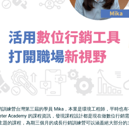
demy 成長行銷訓練營台灣第三屆的學員 Mika，本業是環境工程師，
 Marketer Academy 的課程資訊，發現課程設計都是現在做
主題的課程，為期三個月的成長行銷訓練營可以涵蓋絕大部分的