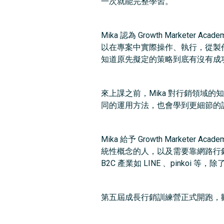
一次就能完整學習。
Mika 認為 Growth Mark
以在專案中實際操作、執行，從製作網
知道原先擬定的策略到底有沒有成
來上課之前，Mika 對行銷領域
同的運用方法，也會學到更細節的
Mika 給予 Growth Mark
統性概念的人，以及需要靠網路行
B2C 產業如 LINE 、pink
第五屆成長行銷訓練營正式開跑，