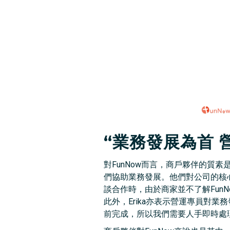
“業務發展為首 
對FunNow而言，商戶夥伴的質
們協助業務發展。他們對公司的核心
談合作時，由於商家並不了解Fun
此外，Erika亦表示營運專員對
前完成，所以我們需要人手即時處