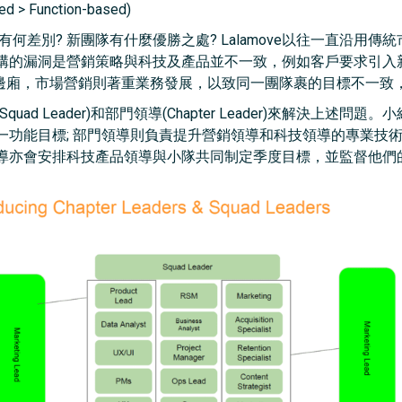
ed > Function-based)
的有何差別? 新團隊有什麼優勝之處? Lalamove以往一直沿
構的漏洞是營銷策略與科技及產品並不一致，例如客戶要求引入
科技產品。另一邊廂，市場營銷則著重業務發展，以致同一團隊裹的目標不
ad Leader)和部門領導(Chapter Leader)來解決上述
一功能目標; 部門領導則負責提升營銷領導和科技領導的專業技
導亦會安排科技產品領導與小隊共同制定季度目標，並監督他們