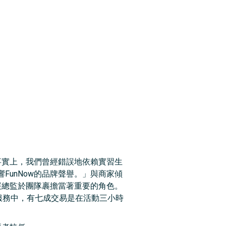
事實上，我們曾經錯誤地依賴實習生
unNow的品牌聲譽。」與商家傾
展總監於團隊裹擔當著重要的角色。
約服務中，有七成交易是在活動三小時