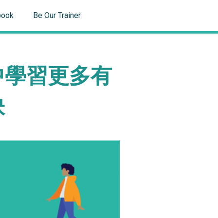
book
Be Our Trainer
P中學習更多有
訣