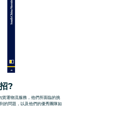
招?
提供市內貨運物流服務，他們所面臨的挑
企業曾遇到的問題，以及他們的優秀團隊如