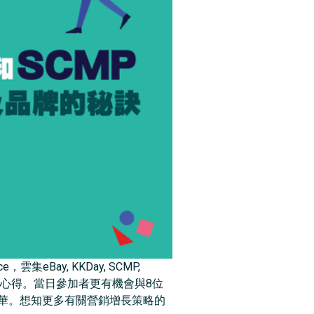
ce，雲集eBay, KKDay, SCMP,
銷增長的心得。當日參加者更有機會與8位
活動精華。想知更多有關營銷增長策略的