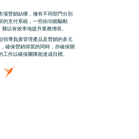
用傳統市場營銷結構，擁有不同部門分別
新的支付系統，一些由功能驅動
一致，難以有效率地提升業務增長。
問題。小組領導負責管理產品及營銷的多元
術，確保營銷得當的同時，亦確保開
的工作以確保團隊能達成目標。