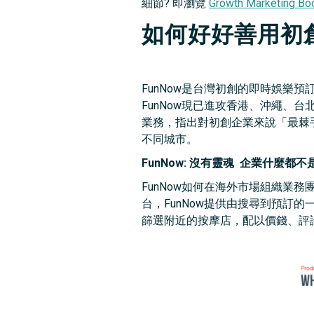
細節? 即瀏覽
Growth Marketing B
如何好好善用初
FunNow是台灣初創的即時娛樂
FunNow現已進攻香港、沖繩、台北
業務，指出對初創企業來說「最棘手
不同城市。
FunNow: 沒有靈魂 企業什麼都不
FunNow如何在海外市場組織業務團
台，FunNow提供由搜尋到預訂
篩選附近的按摩店，配以價錢、評