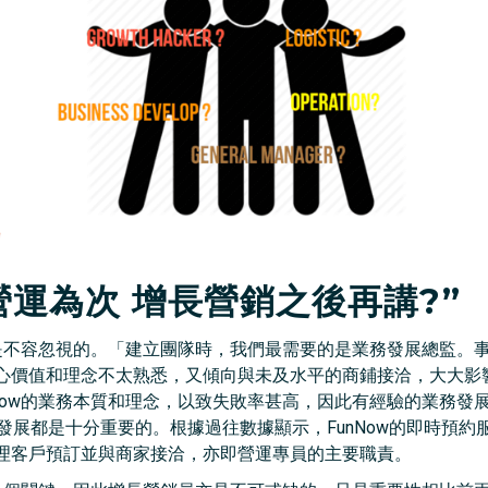
營運為次 增長營銷之後再講?”
素是不容忽視的。「建立團隊時，我們最需要的是業務發展總監。
價值和理念不太熟悉，又傾向與未及水平的商鋪接洽，大大影響F
Now的業務本質和理念，以致失敗率甚高，因此有經驗的業務發
業務發展都是十分重要的。根據過往數據顯示，FunNow的即時預
理客戶預訂並與商家接洽，亦即營運專員的主要職責。