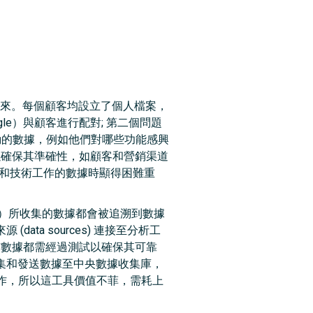
D) 連接起來。每個顧客均設立了個人檔案，
gle）與顧客進行配對; 第二個問題
品互動的數據，例如他們對哪些功能感興
以確保其準確性，如顧客和營銷渠道
品和技術工作的數據時顯得困難重
ics）所收集的數據都會被追溯到數據
來源 (data sources) 連接至分析工
於所有數據都需經過測試以確保其可靠
收集和發送數據至中央數據收集庫，
作，所以這工具價值不菲，需耗上