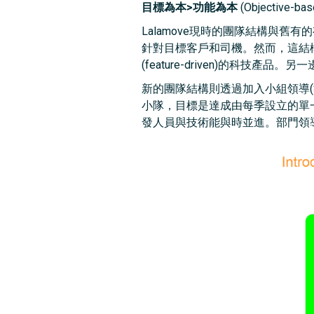
目標為本>功能為本
(Objective-bas
Lalamove現時的團隊結構與舊有
針對目標客戶和司機。然而，這結
(feature-driven)的
新的團隊結構則透過加入小組領導(Squ
小隊，目標是達成由每季設立的單
發人員與技術能與時並進。部門領